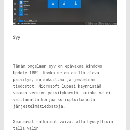
Syy
Tämän ongelman syy on epävakaa Windows
Update 1809. Koska se on esillä oleva
päivitys, se sekoittaa järjestelmän
tiedostot. Microsoft lupasi käynnistää
vakaan version päivityksestä, kuinka se ei
välttämättä korjaa korruptoituneita
järjestelmätiedostoja.
Seuraavat ratkaisut voivat olla hyödyllisiä
tällä välin: