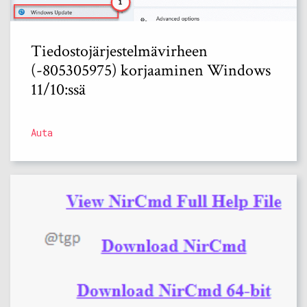
Tiedostojärjestelmävirheen
(-805305975) korjaaminen Windows
11/10:ssä
Auta