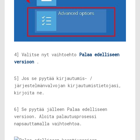
4] Valitse nyt vaihtoehto
Palaa edelliseen
versioon
.
5] Jos se pyytää kirjautumis- /
järjestelmänvalvojan kirjautumistietojasi,
kirjoita ne.
6] Se pyytää jälleen Palaa edelliseen
versioon. Aloita palautusprosessi
napsauttamalla vaihtoehtoa.