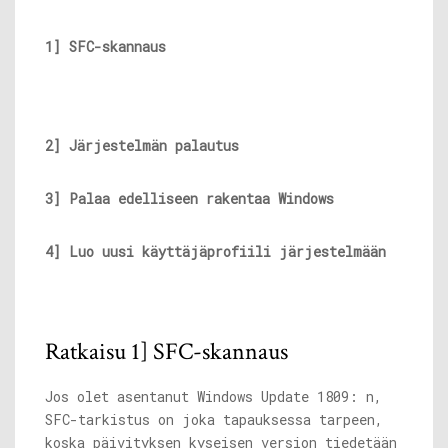
1] SFC-skannaus
2] Järjestelmän palautus
3] Palaa edelliseen
rakentaa Windows
4] Luo uusi käyttäjäprofiili järjestelmään
Ratkaisu 1] SFC-skannaus
Jos olet asentanut Windows Update 1809: n,
SFC-tarkistus on joka tapauksessa tarpeen,
koska päivityksen kyseisen version tiedetään