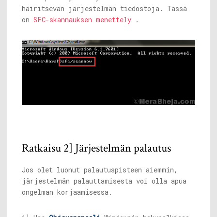
häiritsevän järjestelmän tiedostoja. Tässä
on
SFC-skannauksen menettely
.
Ratkaisu 2] Järjestelmän palautus
Jos olet luonut palautuspisteen aiemmin,
järjestelmän palauttamisesta voi olla apua
ongelman korjaamisessa.