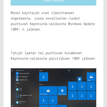
Saada Vastausta
Monet käyttäjät ovat ilmoittaneet
ongelmasta, jossa sovellusten ruudut
puuttuvat Käynnistä-valikosta Windows Update
1809: n jälkeen.
Tyhjät laatat tai puuttuvat kuvakkeet
Käynnistä-valikosta päivityksen 1809 jälkeen