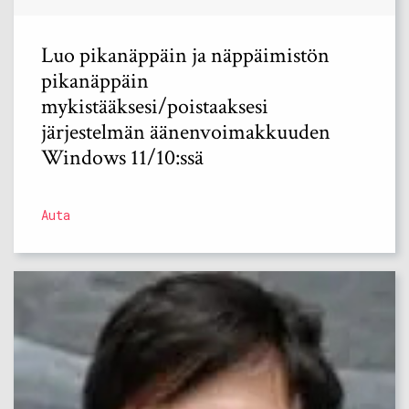
Luo pikanäppäin ja näppäimistön
pikanäppäin
mykistääksesi/poistaaksesi
järjestelmän äänenvoimakkuuden
Windows 11/10:ssä
Auta