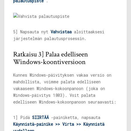
palautuspiste
.
5] Napsauta nyt
Vahvistaa
aloittaaksesi
järjestelmän palautusprosessin.
Ratkaisu 3] Palaa edelliseen
Windows-koontiversioon
Kunnes Windows-päivityksen vakaa versio on
mahdollista, voimme palata edelliseen
vakaaseen Windows-kokoonpanoon (joka on
Windows-päivitys 1803). Voit palata
edelliseen Windows-kokoonpanoon seuraavasti:
1] Pidä
SIIRTÄÄ
-painiketta, napsauta
Käynnistä-painike >> Virta >> Käynnistä
uudelleen
.