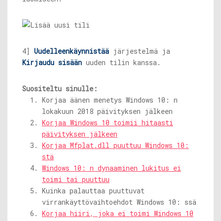
4]
Uudelleenkäynnistää
järjestelmä ja
Kirjaudu sisään
uuden tilin kanssa.
Suositeltu sinulle:
Korjaa äänen menetys Windows 10: n
lokakuun 2018 päivityksen jälkeen
Korjaa Windows 10 toimii hitaasti
päivityksen jälkeen
Korjaa Mfplat.dll puuttuu Windows 10:
stä
Windows 10: n dynaaminen lukitus ei
toimi tai puuttuu
Kuinka palauttaa puuttuvat
virrankäyttövaihtoehdot Windows 10: ssä
Korjaa hiiri, joka ei toimi Windows 10