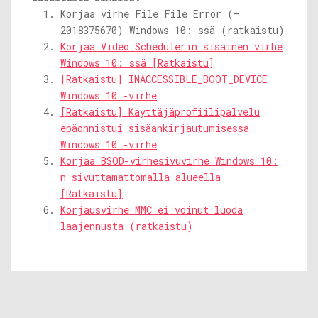
Korjaa virhe File File Error (–
2018375670) Windows 10: ssä (ratkaistu)
Korjaa Video Schedulerin sisäinen virhe
Windows 10: ssä [Ratkaistu]
[Ratkaistu] INACCESSIBLE_BOOT_DEVICE
Windows 10 -virhe
[Ratkaistu] Käyttäjäprofiilipalvelu
epäonnistui sisäänkirjautumisessa
Windows 10 -virhe
Korjaa BSOD-virhesivuvirhe Windows 10:
n sivuttamattomalla alueella
[Ratkaistu]
Korjausvirhe MMC ei voinut luoda
laajennusta (ratkaistu)