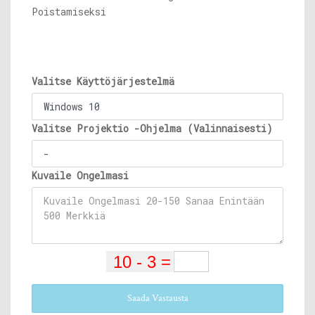
Poistamiseksi
Valitse Käyttöjärjestelmä
Valitse Projektio -Ohjelma (Valinnaisesti)
Kuvaile Ongelmasi
Saada Vastausta