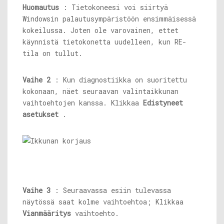
Huomautus
: Tietokoneesi voi siirtyä
Windowsin palautusympäristöön ensimmäisessä
kokeilussa. Joten ole varovainen, ettet
käynnistä tietokonetta uudelleen, kun RE-
tila on tullut.
Vaihe 2
: Kun diagnostiikka on suoritettu
kokonaan, näet seuraavan valintaikkunan
vaihtoehtojen kanssa. Klikkaa
Edistyneet
asetukset
.
Vaihe 3
: Seuraavassa esiin tulevassa
näytössä saat kolme vaihtoehtoa; Klikkaa
Vianmääritys
vaihtoehto.