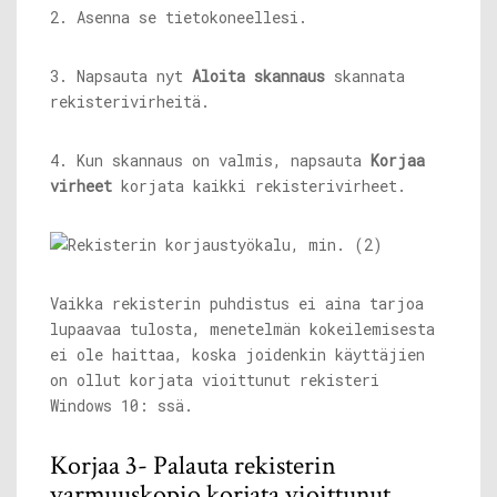
2. Asenna se tietokoneellesi.
3. Napsauta nyt
Aloita skannaus
skannata
rekisterivirheitä.
4. Kun skannaus on valmis, napsauta
Korjaa
virheet
korjata kaikki rekisterivirheet.
Vaikka rekisterin puhdistus ei aina tarjoa
lupaavaa tulosta, menetelmän kokeilemisesta
ei ole haittaa, koska joidenkin käyttäjien
on ollut korjata vioittunut rekisteri
Windows 10: ssä.
Korjaa 3- Palauta rekisterin
varmuuskopio korjata vioittunut