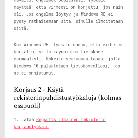
näyttää, että virheesi on korjattu, jos näin
oli. Jos ongelma löytyy ja Windows RE ei
pysty ratkaisemaan sitä, sinulle ilmoitetaan
siitä.
Kun Windows RE -työkalu sanoo, että virhe on
korjattu, yritä käynnistää tietokone
normaalisti. Kokeile seuraavaa tapaa, jolla
Windows 10 palautetaan tietokoneellesi, jos
se ei onnistunut.
Korjaus 2 - Käytä
rekisterinpuhdistustyökaluja (kolmas
osapuoli)
1. Lataa
Regsofts Ilmainen rekisterin
korjaustyökalu