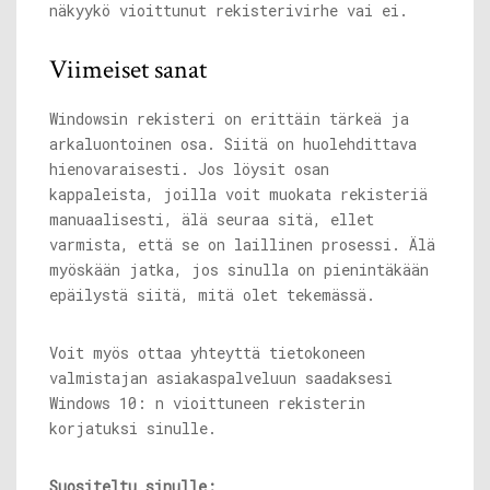
näkyykö vioittunut rekisterivirhe vai ei.
Viimeiset sanat
Windowsin rekisteri on erittäin tärkeä ja
arkaluontoinen osa. Siitä on huolehdittava
hienovaraisesti. Jos löysit osan
kappaleista, joilla voit muokata rekisteriä
manuaalisesti, älä seuraa sitä, ellet
varmista, että se on laillinen prosessi. Älä
myöskään jatka, jos sinulla on pienintäkään
epäilystä siitä, mitä olet tekemässä.
Voit myös ottaa yhteyttä tietokoneen
valmistajan asiakaspalveluun saadaksesi
Windows 10: n vioittuneen rekisterin
korjatuksi sinulle.
Suositeltu sinulle: