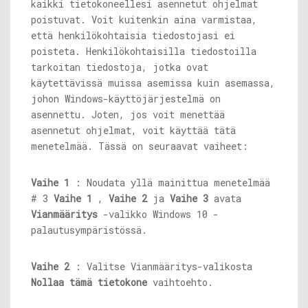
kaikki tietokoneellesi asennetut ohjelmat
poistuvat. Voit kuitenkin aina varmistaa,
että henkilökohtaisia ​​tiedostojasi ei
poisteta. Henkilökohtaisilla tiedostoilla
tarkoitan tiedostoja, jotka ovat
käytettävissä muissa asemissa kuin asemassa,
johon Windows-käyttöjärjestelmä on
asennettu. Joten, jos voit menettää
asennetut ohjelmat, voit käyttää tätä
menetelmää. Tässä on seuraavat vaiheet:
Vaihe 1
: Noudata yllä mainittua menetelmää
# 3
Vaihe 1
,
Vaihe 2
ja
Vaihe 3
avata
Vianmääritys
-valikko Windows 10 -
palautusympäristössä.
Vaihe 2
: Valitse Vianmääritys-valikosta
Nollaa tämä tietokone
vaihtoehto.