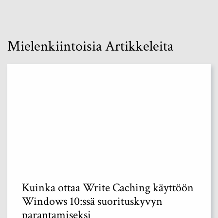
Mielenkiintoisia Artikkeleita
Kuinka ottaa Write Caching käyttöön
Windows 10:ssä suorituskyvyn
parantamiseksi