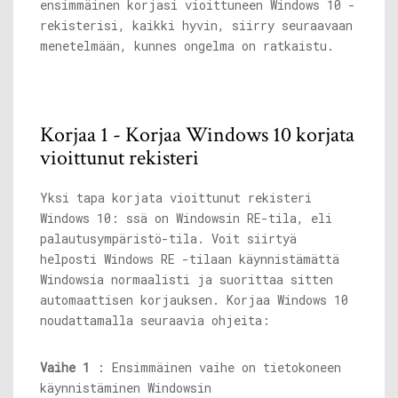
ensimmäinen korjasi vioittuneen Windows 10 -
rekisterisi, kaikki hyvin, siirry seuraavaan
menetelmään, kunnes ongelma on ratkaistu.
Korjaa 1 - Korjaa Windows 10 korjata
vioittunut rekisteri
Yksi tapa korjata vioittunut rekisteri
Windows 10: ssä on Windowsin RE-tila, eli
palautusympäristö-tila. Voit siirtyä
helposti Windows RE -tilaan käynnistämättä
Windowsia normaalisti ja suorittaa sitten
automaattisen korjauksen. Korjaa Windows 10
noudattamalla seuraavia ohjeita:
Vaihe 1
: Ensimmäinen vaihe on tietokoneen
käynnistäminen Windowsin