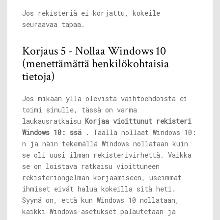
Jos rekisteriä ei korjattu, kokeile
seuraavaa tapaa.
Korjaus 5 - Nollaa Windows 10
(menettämättä henkilökohtaisia ​​
tietoja)
Jos mikään yllä olevista vaihtoehdoista ei
toimi sinulle, tässä on varma
laukausratkaisu
Korjaa vioittunut rekisteri
Windows 10: ssä
. Täällä nollaat Windows 10:
n ja näin tekemällä Windows nollataan kuin
se oli uusi ilman rekisterivirhettä. Vaikka
se on loistava ratkaisu vioittuneen
rekisteriongelman korjaamiseen, useimmat
ihmiset eivät halua kokeilla sitä heti.
Syynä on, että kun Windows 10 nollataan,
kaikki Windows-asetukset palautetaan ja