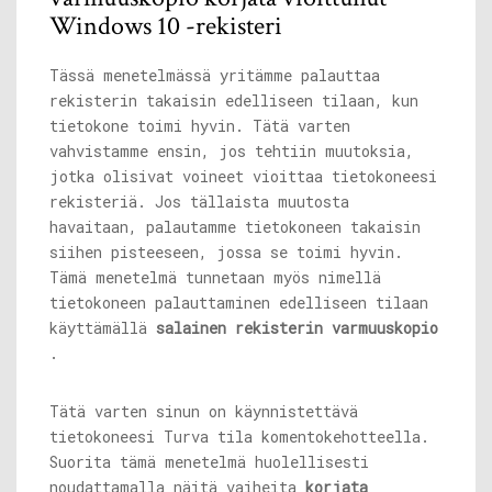
Windows 10 -rekisteri
Tässä menetelmässä yritämme palauttaa
rekisterin takaisin edelliseen tilaan, kun
tietokone toimi hyvin. Tätä varten
vahvistamme ensin, jos tehtiin muutoksia,
jotka olisivat voineet vioittaa tietokoneesi
rekisteriä. Jos tällaista muutosta
havaitaan, palautamme tietokoneen takaisin
siihen pisteeseen, jossa se toimi hyvin.
Tämä menetelmä tunnetaan myös nimellä
tietokoneen palauttaminen edelliseen tilaan
käyttämällä
salainen rekisterin varmuuskopio
.
Tätä varten sinun on käynnistettävä
tietokoneesi Turva tila komentokehotteella.
Suorita tämä menetelmä huolellisesti
noudattamalla näitä vaiheita
korjata