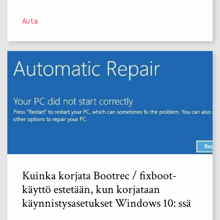
Auta
Kuinka korjata Bootrec / fixboot-
käyttö estetään, kun korjataan
käynnistysasetukset Windows 10: ssä