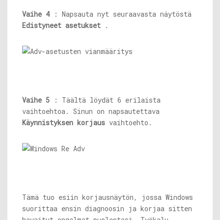
Vaihe 4
: Napsauta nyt seuraavasta näytöstä
Edistyneet asetukset
.
Vaihe 5
: Täältä löydät 6 erilaista
vaihtoehtoa. Sinun on napsautettava
Käynnistyksen korjaus
vaihtoehto.
Tämä tuo esiin korjausnäytön, jossa Windows
suorittaa ensin diagnoosin ja korjaa sitten
havaitut ongelmat puolestasi. Työkalu