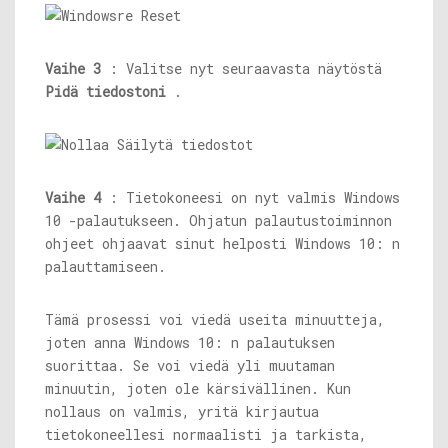
Vaihe 3
: Valitse nyt seuraavasta näytöstä
Pidä tiedostoni
.
Vaihe 4
: Tietokoneesi on nyt valmis Windows
10 -palautukseen. Ohjatun palautustoiminnon
ohjeet ohjaavat sinut helposti Windows 10: n
palauttamiseen.
Tämä prosessi voi viedä useita minuutteja,
joten anna Windows 10: n palautuksen
suorittaa. Se voi viedä yli muutaman
minuutin, joten ole kärsivällinen. Kun
nollaus on valmis, yritä kirjautua
tietokoneellesi normaalisti ja tarkista,