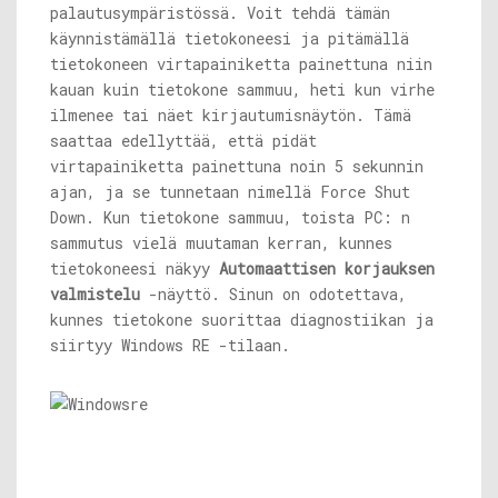
palautusympäristössä. Voit tehdä tämän
käynnistämällä tietokoneesi ja pitämällä
tietokoneen virtapainiketta painettuna niin
kauan kuin tietokone sammuu, heti kun virhe
ilmenee tai näet kirjautumisnäytön. Tämä
saattaa edellyttää, että pidät
virtapainiketta painettuna noin 5 sekunnin
ajan, ja se tunnetaan nimellä Force Shut
Down. Kun tietokone sammuu, toista PC: n
sammutus vielä muutaman kerran, kunnes
tietokoneesi näkyy
Automaattisen korjauksen
valmistelu
-näyttö. Sinun on odotettava,
kunnes tietokone suorittaa diagnostiikan ja
siirtyy Windows RE -tilaan.