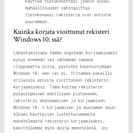
käyttää tietokonettasi jonkin aikaa,
mahdollisuudet vahingoittaa
tietokoneesi rekisteriä ovat entistä
suuremmat.
Kuinka korjata vioittunut rekisteri
Windows 10: ssä?
Lähestymistapa tämän ongelman korjaamiseksi
pysyy enemmän tai vähemmän samana
riippumatta siitä, pystytkö käynnistymään
Windows 10: een vai ei. Yritämme kokeilla
erilaisia ​​asioita vioittuneen rekisterin
korjaamiseksi. Tämä kattaa rekisterin
palauttamisen edelliseen pisteeseen,
rekisterin skannaamisen ja korjaamisen,
Windows 10: n korjaamisen ja muutaman muun.
Alkaen käyttäjien luotettavimmasta
menetelmästä rekisterin korjaamiseksi,
käsittelemme myös muita menetelmiä. Jos