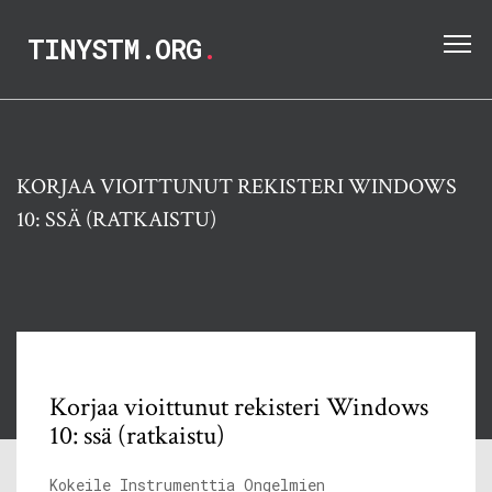
TINYSTM.ORG
.
KORJAA VIOITTUNUT REKISTERI WINDOWS
10: SSÄ (RATKAISTU)
Korjaa vioittunut rekisteri Windows
10: ssä (ratkaistu)
Kokeile Instrumenttia Ongelmien