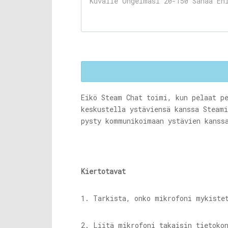
Eikö Steam Chat toimi, kun pelaat p
keskustella ystäviensä kanssa Steam
pysty kommunikoimaan ystävien kanss
Kiertotavat
1. Tarkista, onko mikrofoni mykiste
2. Liitä mikrofoni takaisin tietoko