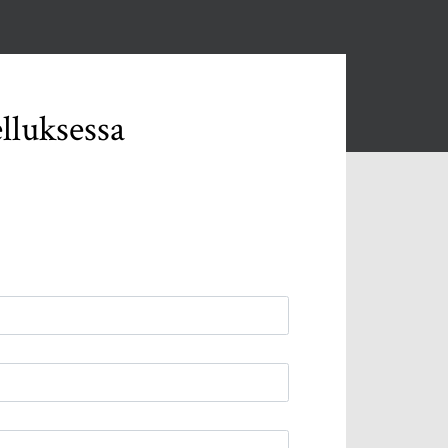
lluksessa