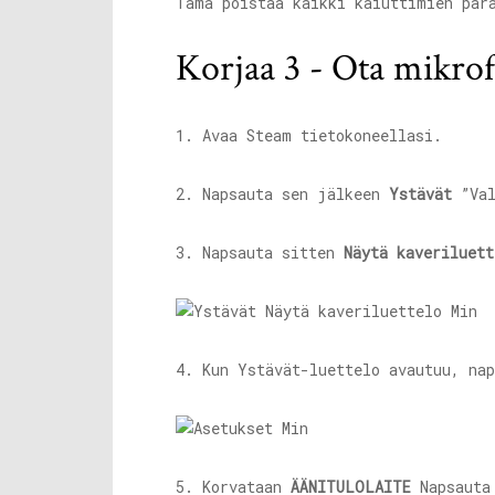
Tämä poistaa kaikki kaiuttimien par
Korjaa 3 - Ota mikro
1. Avaa Steam tietokoneellasi.
2. Napsauta sen jälkeen
Ystävät
”Val
3. Napsauta sitten
Näytä kaveriluett
4. Kun Ystävät-luettelo avautuu, na
5. Korvataan
ÄÄNITULOLAITE
Napsauta 