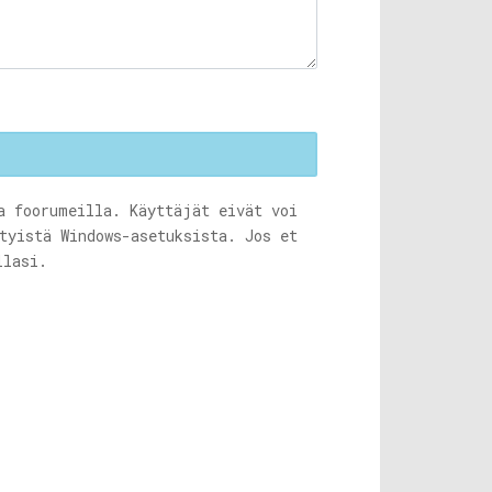
a foorumeilla. Käyttäjät eivät voi
tyistä Windows-asetuksista. Jos et
llasi.