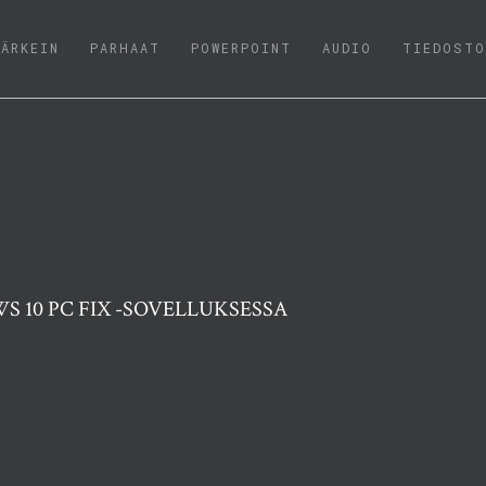
(CURRENT)
TÄRKEIN
PARHAAT
POWERPOINT
AUDIO
TIEDOSTO
S 10 PC FIX -SOVELLUKSESSA