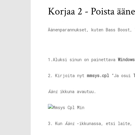
Korjaa 2 - Poista ään
Äänenparannukset, kuten Bass Boost, 
1.Aluksi sinun on painettava
Windows
2. Kirjoita nyt
mmsys.cpl
”Ja osui
Ääni
ikkuna avautuu.
3. Kun
Ääni
-ikkunassa, etsi laite, 