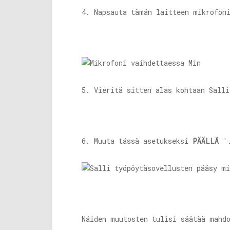
4. Napsauta tämän laitteen mikrofon
5. Vieritä sitten alas kohtaan Salli
6. Muuta tässä asetukseksi
PÄÄLLÄ
'
Näiden muutosten tulisi säätää mahd