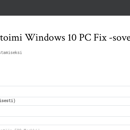
 toimi Windows 10 PC Fix -sove
stamiseksi
isesti)