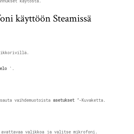
annukset käytöstä.
foni käyttöön Steamissä
ikkorivillä.
elo
'.
psauta vaihdemuotoista
asetukset
”-Kuvaketta.
avattavaa valikkoa ja valitse mikrofoni.