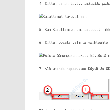
4. Sitten sinun täytyy
oikealla pain
5. Kun Kaiuttimien ominaisuudet -ik
6. Sitten
poista valinta
vaihtoehto
7. Älä unohda napsauttaa
Käytä
Ja
OK