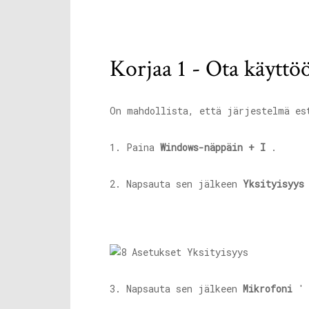
Korjaa 1 - Ota käytt
On mahdollista, että järjestelmä es
1. Paina
Windows-näppäin + I
.
2. Napsauta sen jälkeen
Yksityisyys
3. Napsauta sen jälkeen
Mikrofoni
' 