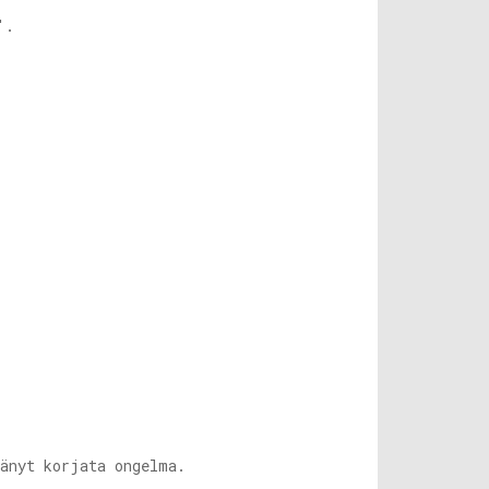
'.
änyt korjata ongelma.