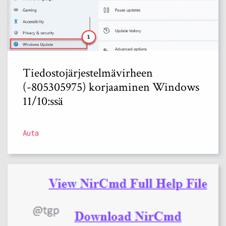
Tiedostojärjestelmävirheen
(-805305975) korjaaminen Windows
11/10:ssä
Auta