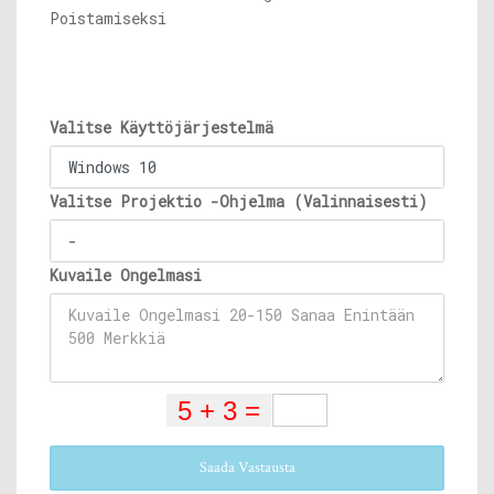
Poistamiseksi
Valitse Käyttöjärjestelmä
Valitse Projektio -Ohjelma (Valinnaisesti)
Kuvaile Ongelmasi
Saada Vastausta