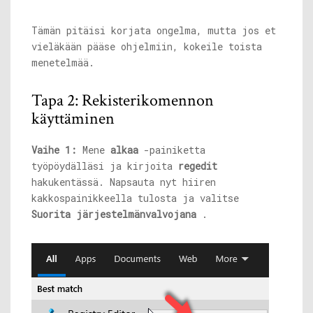
Tämän pitäisi korjata ongelma, mutta jos et
vieläkään pääse ohjelmiin, kokeile toista
menetelmää.
Tapa 2: Rekisterikomennon
käyttäminen
Vaihe 1:
Mene
alkaa
-painiketta
työpöydälläsi ja kirjoita
regedit
hakukentässä. Napsauta nyt hiiren
kakkospainikkeella tulosta ja valitse
Suorita järjestelmänvalvojana
.