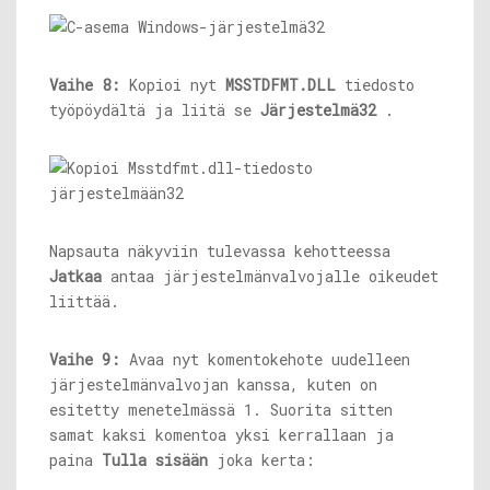
Vaihe 8:
Kopioi nyt
MSSTDFMT.DLL
tiedosto
työpöydältä ja liitä se
Järjestelmä32
.
Napsauta näkyviin tulevassa kehotteessa
Jatkaa
antaa järjestelmänvalvojalle oikeudet
liittää.
Vaihe 9:
Avaa nyt komentokehote uudelleen
järjestelmänvalvojan kanssa, kuten on
esitetty menetelmässä 1. Suorita sitten
samat kaksi komentoa yksi kerrallaan ja
paina
Tulla sisään
joka kerta: