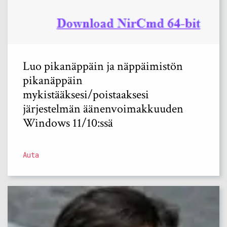
Luo pikanäppäin ja näppäimistön
pikanäppäin
mykistääksesi/poistaaksesi
järjestelmän äänenvoimakkuuden
Windows 11/10:ssä
Auta