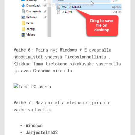
Vaihe 6:
Paina nyt
Windows + E
avaamalla
näppäimistöt yhdessä
Tiedostonhallinta
.
Klikkaa
Tämä tietokone
pikakuvake vasemmalla
ja avaa
C-asema
oikealla.
Vaihe 7:
Navigoi alla olevaan sijaintiin
vaihe vaiheelta:
Windows
Järjestelmä32