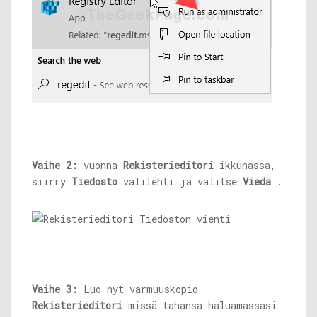
Vaihe 2:
vuonna
Rekisterieditori
ikkunassa,
siirry
Tiedosto
välilehti ja valitse
Viedä
.
Vaihe 3:
Luo nyt varmuuskopio
Rekisterieditori
missä tahansa haluamassasi