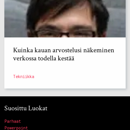
Kuinka kauan arvostelusi näkeminen
verkossa todella kestää
Tekniikka
Suosittu Luokat
Parhaat
Powerpoint