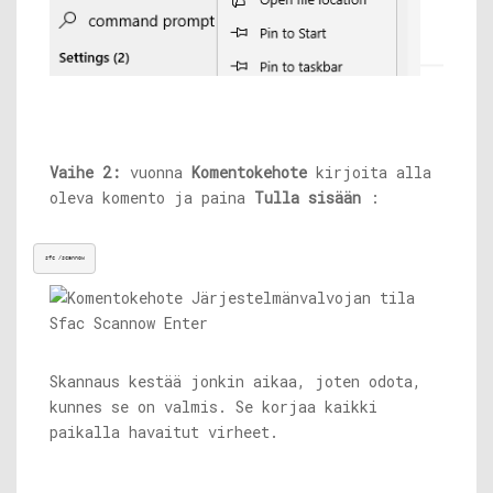
Vaihe 2:
vuonna
Komentokehote
kirjoita alla
oleva komento ja paina
Tulla sisään
:
sfc /scannow
Skannaus kestää jonkin aikaa, joten odota,
kunnes se on valmis. Se korjaa kaikki
paikalla havaitut virheet.