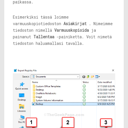
paikassa.
Esimerkiksi tässä loimme
varmuuskopiotiedoston
Asiakirjat
. Nimeimme
tiedoston nimellä
Varmuuskopioida
ja
painanut
Tallentaa
-painiketta. Voit nimetä
tiedoston haluamallasi tavalla.