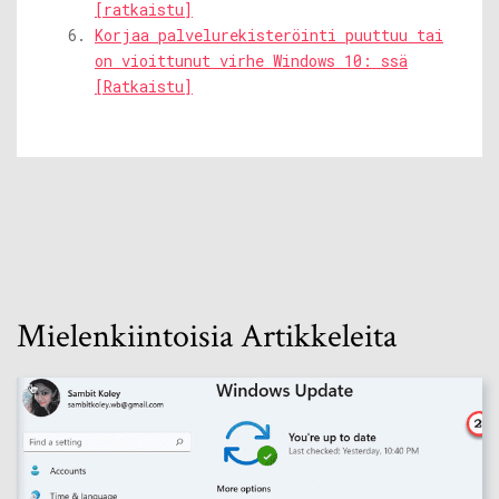
[ratkaistu]
Korjaa palvelurekisteröinti puuttuu tai
on vioittunut virhe Windows 10: ssä
[Ratkaistu]
Mielenkiintoisia Artikkeleita