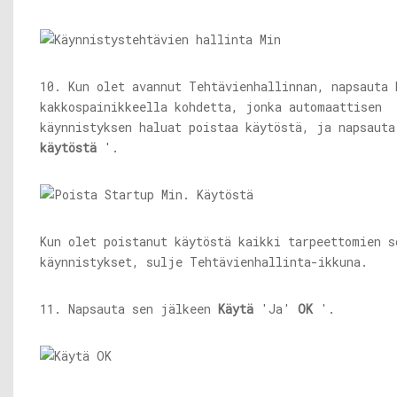
10. Kun olet avannut Tehtävienhallinnan, napsauta 
kakkospainikkeella kohdetta, jonka automaattisen
käynnistyksen haluat poistaa käytöstä, ja napsaut
käytöstä
'.
Kun olet poistanut käytöstä kaikki tarpeettomien s
käynnistykset, sulje Tehtävienhallinta-ikkuna.
11. Napsauta sen jälkeen
Käytä
'Ja'
OK
'.