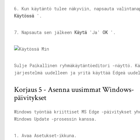
6. Kun käytäntö tulee näkyviin, napsauta valintana
Käytössä
'.
7. Napsauta sen jälkeen
Käytä
'Ja'
OK
'.
Sulje Paikallinen ryhmäkäytäntöeditori -näyttö. Kä
järjestelmä uudelleen ja yritä käyttää Edgeä uude
Korjaus 5 - Asenna uusimmat Windows-
päivitykset
Windows työntää kriittiset MS Edge -päivitykset yh
Windows Update -prosessin kanssa.
1. Avaa Asetukset-ikkuna.