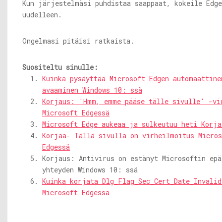
Kun järjestelmäsi puhdistaa saappaat, kokeile Edge
uudelleen.
Ongelmasi pitäisi ratkaista.
Suositeltu sinulle:
Kuinka pysäyttää Microsoft Edgen automaattine
avaaminen Windows 10: ssä
Korjaus: 'Hmm, emme pääse tälle sivulle' -vi
Microsoft Edgessä
Microsoft Edge aukeaa ja sulkeutuu heti Korja
Korjaa- Tällä sivulla on virheilmoitus Micros
Edgessä
Korjaus: Antivirus on estänyt Microsoftin epä
yhteyden Windows 10: ssä
Kuinka korjata Dlg_Flag_Sec_Cert_Date_Invalid
Microsoft Edgessä