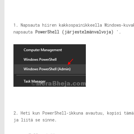
1. Napsauta hiiren kakkospainikkeella Windows-kuva
napsauta
PowerShell (järjestelmänvalvoja)
'.
2. Heti kun PowerShell-ikkuna avautuu, kopioi tämä
ja liitä se sinne.