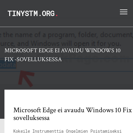
TINYSTM.ORG
.
MICROSOFT EDGE EI AVAUDU WINDOWS 10
FIX -SOVELLUKSESSA
Microsoft Edge ei avaudu Windows 10 Fix 
sovelluksessa
Kokeile Instrumenttia Ongelmien Poistamiseksi