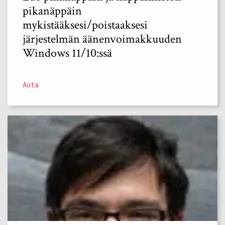
pikanäppäin
mykistääksesi/poistaaksesi
järjestelmän äänenvoimakkuuden
Windows 11/10:ssä
Auta