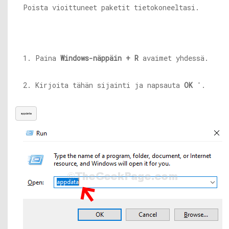
Poista vioittuneet paketit tietokoneeltasi.
1. Paina
Windows-näppäin + R
avaimet yhdessä.
2. Kirjoita tähän sijainti ja napsauta
OK
'.
appdata