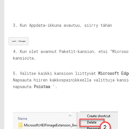
3. Kun Appdata-ikkuna avautuu, siirry tähän
Local > Packages
4. Kun olet avannut Paketit-kansion, etsi ”Microso
kansioita.
5. Valitse kaikki kansioon liittyvät
Microsoft Edg
Napsauta hiiren kakkospainikkeella valittuja kansi
napsauta
Poistaa
'.