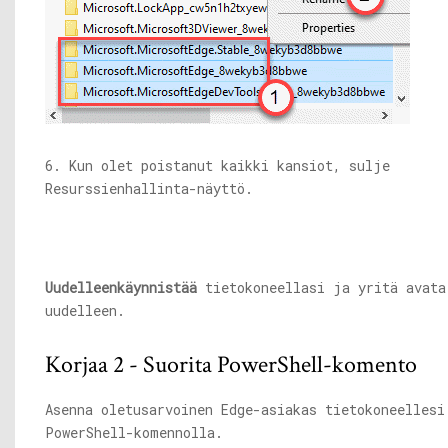
6. Kun olet poistanut kaikki kansiot, sulje
Resurssienhallinta-näyttö.
Uudelleenkäynnistää
tietokoneellasi ja yritä avata
uudelleen.
Korjaa 2 - Suorita PowerShell-komento
Asenna oletusarvoinen Edge-asiakas tietokoneellesi
PowerShell-komennolla.