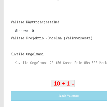
Valitse Käyttöjärjestelmä
Valitse Projektio -Ohjelma (Valinnaisesti)
Kuvaile Ongelmasi
Saada Vastausta