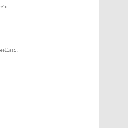
elu.
eellasi.