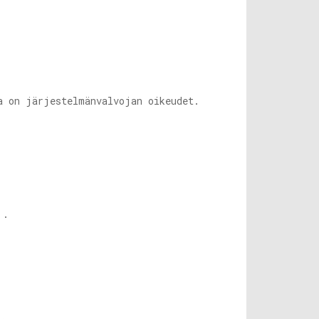
 on järjestelmänvalvojan oikeudet.
.
s.