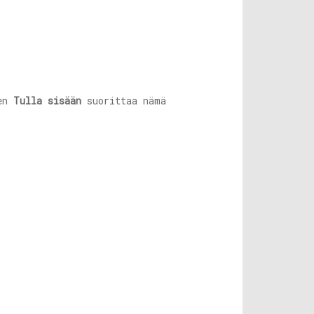
ten
Tulla sisään
suorittaa nämä