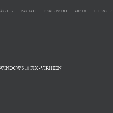
(CURRENT)
TÄRKEIN
PARHAAT
POWERPOINT
AUDIO
TIEDOSTO
WINDOWS 10 FIX -VIRHEEN