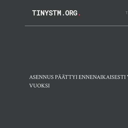
TINYSTM.ORG
.
ASENNUS PÄÄTTYI ENNENAIKAISESTI 
VUOKSI