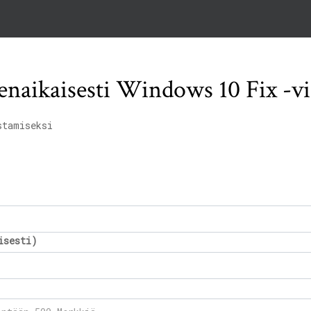
enaikaisesti Windows 10 Fix -v
stamiseksi
isesti)