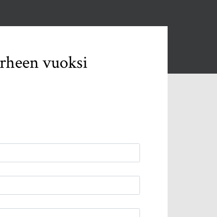
irheen vuoksi