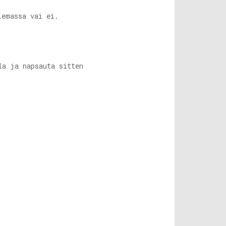
lemassa vai ei.
la ja napsauta sitten