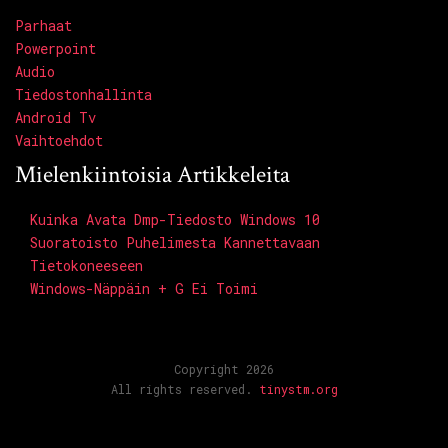
Parhaat
Powerpoint
Audio
Tiedostonhallinta
Android Tv
Vaihtoehdot
Mielenkiintoisia Artikkeleita
Kuinka Avata Dmp-Tiedosto Windows 10
Suoratoisto Puhelimesta Kannettavaan
Tietokoneeseen
Windows-Näppäin + G Ei Toimi
Copyright 2026
All rights reserved.
tinystm.org