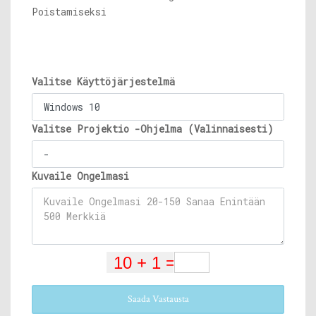
Poistamiseksi
Valitse Käyttöjärjestelmä
Valitse Projektio -Ohjelma (Valinnaisesti)
Kuvaile Ongelmasi
Saada Vastausta