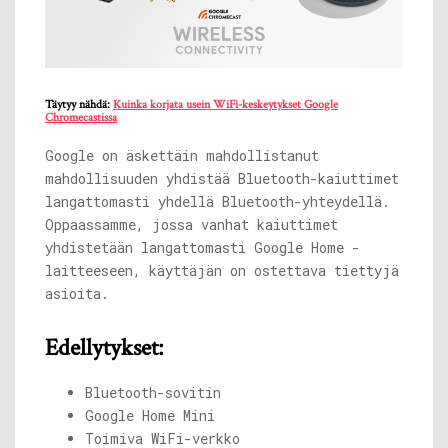
Täytyy nähdä:
Kuinka korjata usein WiFi-keskeytykset Google
Chromecastissa
Google on äskettäin mahdollistanut
mahdollisuuden yhdistää Bluetooth-kaiuttimet
langattomasti yhdellä Bluetooth-yhteydellä.
Oppaassamme, jossa vanhat kaiuttimet
yhdistetään langattomasti Google Home -
laitteeseen, käyttäjän on ostettava tiettyjä
asioita.
Edellytykset:
Bluetooth-sovitin
Google Home Mini
Toimiva WiFi-verkko