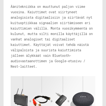
Äänitekniikka on muuttunut paljon viime
vuosina. Kaiuttimet ovat siirtyneet
analogisista digitaalisiin ja siirtävät nyt
kuituoptiikkaa signaalien siirtämiseen eri
kaiuttimien välillä. Monta vuosikymmentä on
kulunut, mutta silti monilla käyttäjillä on
vanhat analogiset tai digitaaliset
kaiuttimet. Käyttäjät voivat tehdä näistä
välipaloista ja suurista kaiuttimista
jälleen älykkäät vain Bluetooth-
audiovastaanottimen ja Google-etusivu /
Nest-laitteet.