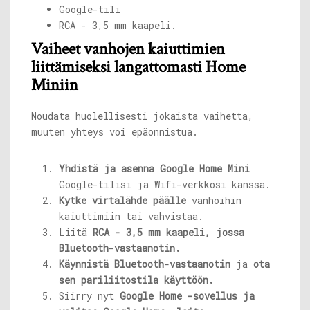
Google-tili
RCA - 3,5 mm kaapeli.
Vaiheet vanhojen kaiuttimien
liittämiseksi langattomasti Home
Miniin
Noudata huolellisesti jokaista vaihetta,
muuten yhteys voi epäonnistua.
Yhdistä ja asenna Google Home Mini
Google-tilisi ja Wifi-verkkosi kanssa.
Kytke virtalähde päälle
vanhoihin
kaiuttimiin tai vahvistaa.
Liitä
RCA - 3,5 mm kaapeli, jossa
Bluetooth-vastaanotin.
Käynnistä Bluetooth-vastaanotin
ja
ota
sen pariliitostila käyttöön.
Siirry nyt
Google Home -sovellus ja