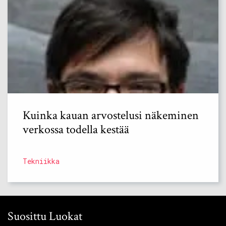
Kuinka kauan arvostelusi näkeminen
verkossa todella kestää
Tekniikka
Suosittu Luokat