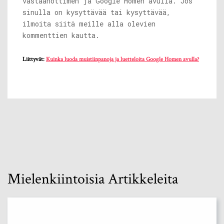
vastaanottimen ja Google Homen avulla. Jos
sinulla on kysyttävää tai kysyttävää,
ilmoita siitä meille alla olevien
kommenttien kautta.
Liittyvät:
Kuinka luoda muistiinpanoja ja luetteloita Google Homen avulla?
Mielenkiintoisia Artikkeleita