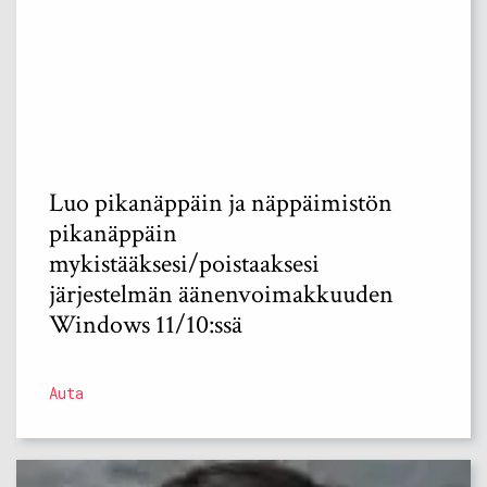
Luo pikanäppäin ja näppäimistön
pikanäppäin
mykistääksesi/poistaaksesi
järjestelmän äänenvoimakkuuden
Windows 11/10:ssä
Auta