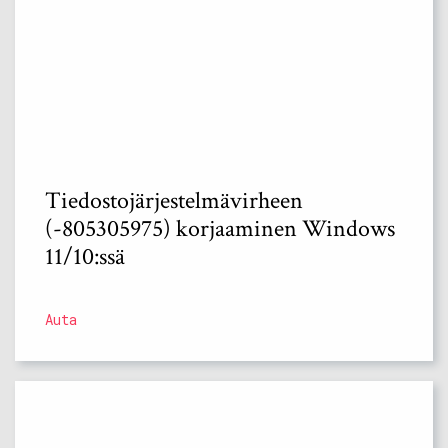
Tiedostojärjestelmävirheen
(-805305975) korjaaminen Windows
11/10:ssä
Auta