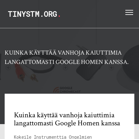
TINYSTM.ORG
.
KUINKA KÄYTTÄÄ VANHOJA KAIUTTIMIA
LANGATTOMASTI GOOGLE HOMEN KANSSA.
Kuinka käyttää vanhoja kaiuttimia
langattomasti Google Homen kanssa
Kokeile Instrumenttia Ongelmien