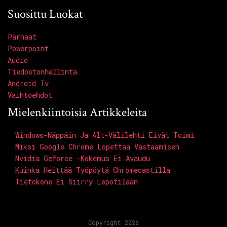
Suosittu Luokat
Parhaat
Powerpoint
Audio
Tiedostonhallinta
Android Tv
Vaihtoehdot
Mielenkiintoisia Artikkeleita
Windows-Näppäin Ja Alt-Välilehti Eivät Toimi
Miksi Google Chrome Lopettaa Vastaamisen
Nvidia Geforce -kokemus Ei Avaudu
Kuinka Heittää Työpöytä Chromecastilla
Tietokone Ei Siirry Lepotilaan
Copyright 2026