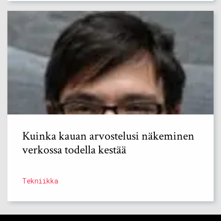
Kuinka kauan arvostelusi näkeminen
verkossa todella kestää
Tekniikka