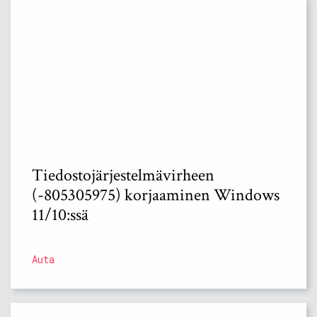
Tiedostojärjestelmävirheen
(-805305975) korjaaminen Windows
11/10:ssä
Auta