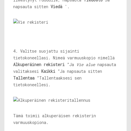
napsauta sitten
Viedä
'.
4. Valitse suojattu sijainti
tietokoneellasi. Nimeä varmuuskopio nimellä
Alkuperäinen rekisteri
”Ja
Vie alue
napsauta
valitaksesi
Kaikki
”Ja napsauta sitten
Tallentaa
”Tallentaaksesi sen
tietokoneellesi.
Tämä toimii alkuperäisen rekisterin
varmuuskopiona.