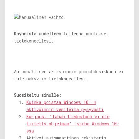
Käynnistä uudelleen
tallenna muutokset
tietokoneellesi.
Automaattisen aktivoinnin ponnahdusikkuna ei
tule näkyviin tietokoneellesi.
Suositeltu sinulle:
Kuinka poistaa Windows 10: n
aktivoinnin vesileima pysyvästi
Korjaus: 'Tähän tiedostoon ei ole
liitetty ohjelmaa' -virhe Windows 10:
ssä
Aktivoi automaattinen rekisterin