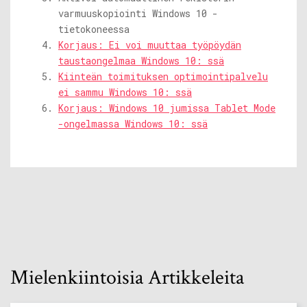
varmuuskopiointi Windows 10 -
tietokoneessa
Korjaus: Ei voi muuttaa työpöydän
taustaongelmaa Windows 10: ssä
Kiinteän toimituksen optimointipalvelu
ei sammu Windows 10: ssä
Korjaus: Windows 10 jumissa Tablet Mode
-ongelmassa Windows 10: ssä
Mielenkiintoisia Artikkeleita