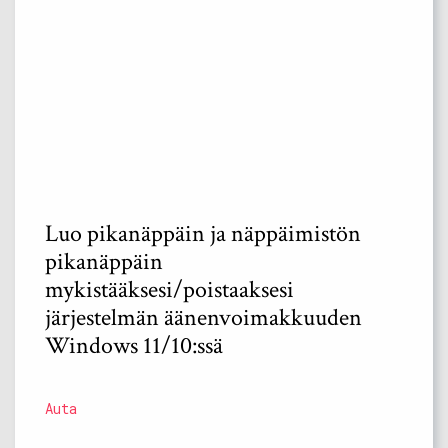
Luo pikanäppäin ja näppäimistön
pikanäppäin
mykistääksesi/poistaaksesi
järjestelmän äänenvoimakkuuden
Windows 11/10:ssä
Auta