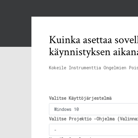
Kuinka asettaa sovel
käynnistyksen aikan
Kokeile Instrumenttia Ongelmien Poi
Valitse Käyttöjärjestelmä
Valitse Projektio -Ohjelma (Valinna