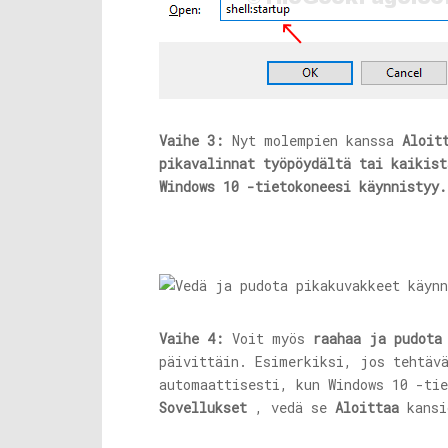
Vaihe 3:
Nyt molempien kanssa
Aloit
pikavalinnat työpöydältä tai kaikist
Windows 10 -tietokoneesi käynnistyy.
Vaihe 4:
Voit myös
raahaa ja pudota
päivittäin. Esimerkiksi, jos tehtäv
automaattisesti, kun Windows 10 -ti
Sovellukset
, vedä se
Aloittaa
kansi