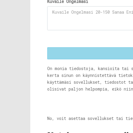
Kuvaile Ongelmasi
On monia tiedostoja, kansioita tai 
kerta sinun on käynnistettävä tietok
käyttämäsi sovellukset, tiedostot ta
olisivat paljon helpompia, eikö nii
No, voit asettaa sovellukset tai tie