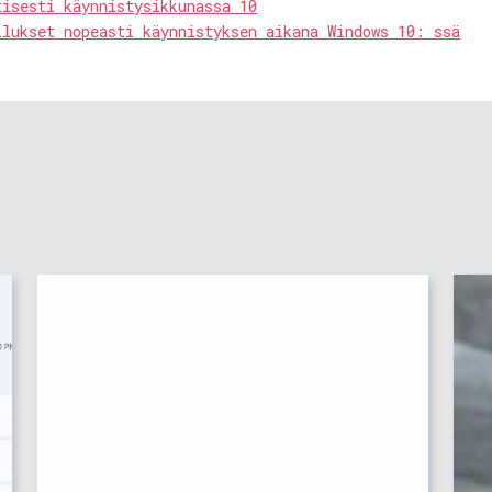
tisesti käynnistysikkunassa 10
llukset nopeasti käynnistyksen aikana Windows 10: ssä