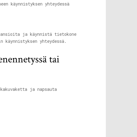
ansioita ja käynnistä tietokone
in käynnistyksen yhteydessä.
ienennetyssä tai
kakuvaketta ja napsauta