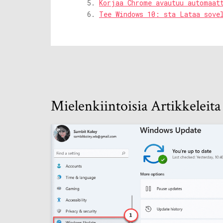
Korjaa Chrome avautuu automaat
Tee Windows 10: sta Lataa sove
Mielenkiintoisia Artikkeleita