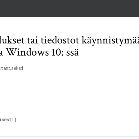
lukset tai tiedostot käynnistymä
a Windows 10: ssä
stamiseksi
isesti)