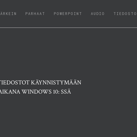
(CURRENT)
TÄRKEIN
PARHAAT
POWERPOINT
AUDIO
TIEDOSTO
 TIEDOSTOT KÄYNNISTYMÄÄN
IKANA WINDOWS 10: SSÄ