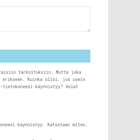
taisiin tarkoituksiin. Mutta joka
o erikseen. Kuinka olisi, jos usein
 -tietokoneesi käynnistyy? Asiat
koneesi käynnistyy. Katsotaan miten.