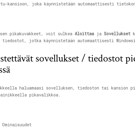
ksen pikakuvakkeet, voit sulkea
Aloittaa
ja
Sovellukset
k
 tiedostot, jotka käynnistetään automaattisesti Windows
tettävät sovellukset / tiedostot p
ssä
kkeella haluamaasi sovelluksen, tiedoston tai kansion pi
ainikkeella pikavalikkoa.