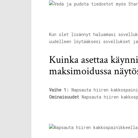
Kun olet lisännyt haluamasi sovellu
uudelleen löytääksesi sovellukset ja
Kuinka asettaa käynnis
maksimoidussa näytö
Vaihe 1:
Napsauta hiiren kakkospaini
Ominaisuudet
Napsauta hiiren kakkosp