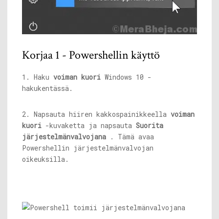
Korjaa 1 - Powershellin käyttö
1. Haku
voiman kuori
Windows 10 -
hakukentässä.
2. Napsauta hiiren kakkospainikkeella
voiman
kuori
-kuvaketta ja napsauta
Suorita
järjestelmänvalvojana
. Tämä avaa
Powershellin järjestelmänvalvojan
oikeuksilla.