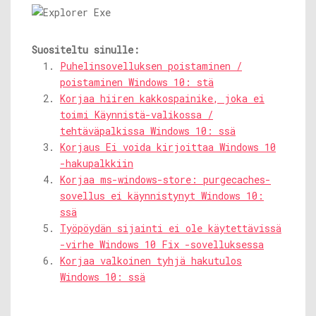
Suositeltu sinulle:
Puhelinsovelluksen poistaminen /
poistaminen Windows 10: stä
Korjaa hiiren kakkospainike, joka ei
toimi Käynnistä-valikossa /
tehtäväpalkissa Windows 10: ssä
Korjaus Ei voida kirjoittaa Windows 10
-hakupalkkiin
Korjaa ms-windows-store: purgecaches-
sovellus ei käynnistynyt Windows 10:
ssä
Työpöydän sijainti ei ole käytettävissä
-virhe Windows 10 Fix -sovelluksessa
Korjaa valkoinen tyhjä hakutulos
Windows 10: ssä