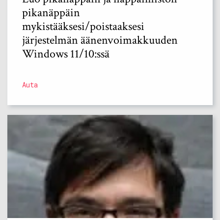
pikanäppäin
mykistääksesi/poistaaksesi
järjestelmän äänenvoimakkuuden
Windows 11/10:ssä
Auta