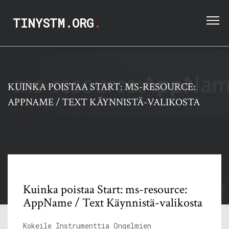
TINYSTM.ORG
.
KUINKA POISTAA START: MS-RESOURCE:
APPNAME / TEXT KÄYNNISTÄ-VALIKOSTA
Kuinka poistaa Start: ms-resource:
AppName / Text Käynnistä-valikosta
Kokeile Instrumenttia Ongelmien