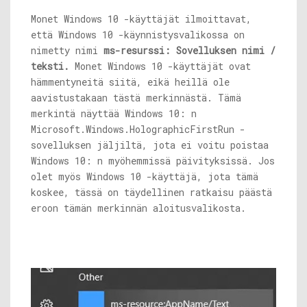
Monet Windows 10 -käyttäjät ilmoittavat,
että Windows 10 -käynnistysvalikossa on
nimetty nimi
ms-resurssi: Sovelluksen nimi /
teksti.
Monet Windows 10 -käyttäjät ovat
hämmentyneitä siitä, eikä heillä ole
aavistustakaan tästä merkinnästä. Tämä
merkintä näyttää Windows 10: n
Microsoft.Windows.HolographicFirstRun -
sovelluksen jäljiltä, ​​jota ei voitu poistaa
Windows 10: n myöhemmissä päivityksissä. Jos
olet myös Windows 10 -käyttäjä, jota tämä
koskee, tässä on täydellinen ratkaisu päästä
eroon tämän merkinnän aloitusvalikosta.