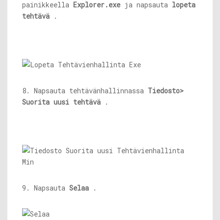
painikkeella
Explorer.exe
ja napsauta
lopeta
tehtävä
.
8. Napsauta tehtävänhallinnassa
Tiedosto>
Suorita uusi tehtävä
.
9. Napsauta
Selaa
.