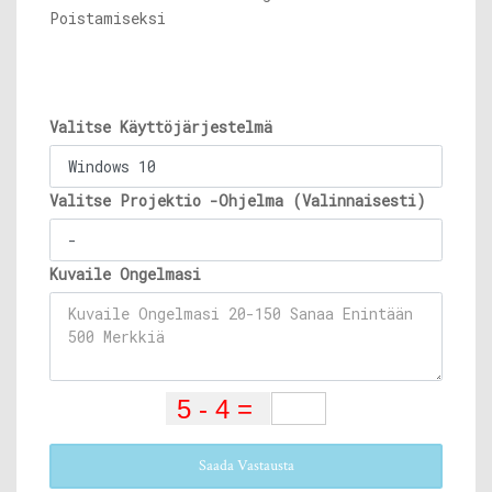
Poistamiseksi
Valitse Käyttöjärjestelmä
Valitse Projektio -Ohjelma (Valinnaisesti)
Kuvaile Ongelmasi
Saada Vastausta