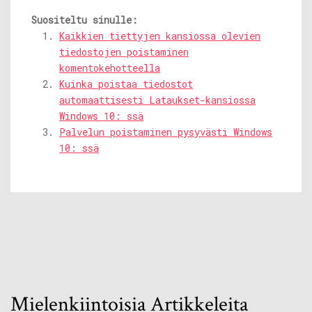
Suositeltu sinulle:
Kaikkien tiettyjen kansiossa olevien
tiedostojen poistaminen
komentokehotteella
Kuinka poistaa tiedostot
automaattisesti Lataukset-kansiossa
Windows 10: ssä
Palvelun poistaminen pysyvästi Windows
10: ssä
Mielenkiintoisia Artikkeleita