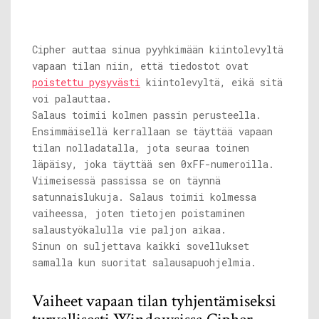
Cipher auttaa sinua pyyhkimään kiintolevyltä
vapaan tilan niin, että tiedostot ovat
poistettu pysyvästi
kiintolevyltä, eikä sitä
voi palauttaa.
Salaus toimii kolmen passin perusteella.
Ensimmäisellä kerrallaan se täyttää vapaan
tilan nolladatalla, jota seuraa toinen
läpäisy, joka täyttää sen 0xFF-numeroilla.
Viimeisessä passissa se on täynnä
satunnaislukuja. Salaus toimii kolmessa
vaiheessa, joten tietojen poistaminen
salaustyökalulla vie paljon aikaa.
Sinun on suljettava kaikki sovellukset
samalla kun suoritat salausapuohjelmia.
Vaiheet vapaan tilan tyhjentämiseksi