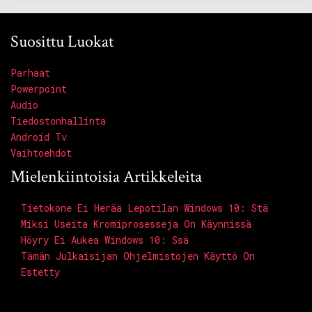
Suosittu Luokat
Parhaat
Powerpoint
Audio
Tiedostonhallinta
Android Tv
Vaihtoehdot
Mielenkiintoisia Artikkeleita
Tietokone Ei Herää Lepotilan Windows 10: Stä
Miksi Useita Kromiprosesseja On Käynnissä
Höyry Ei Aukea Windows 10: Ssä
Tämän Julkaisijan Ohjelmistojen Käyttö On
Estetty