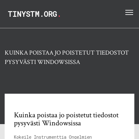
TINYSTM.ORG
.
KUINKA POISTAA JO POISTETUT TIEDOSTOT
PYSYVÄSTI WINDOWSISSA
Kuinka poistaa jo poistetut tiedostot
pysyvästi Windowsissa
Kokeile Instrumenttia Ongelmien