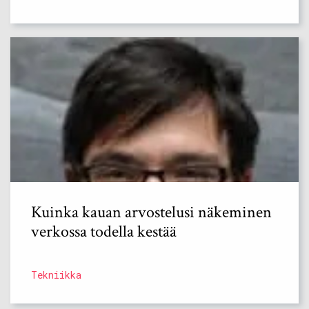
Kuinka kauan arvostelusi näkeminen
verkossa todella kestää
Tekniikka