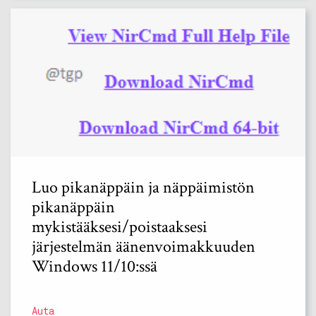
Luo pikanäppäin ja näppäimistön
pikanäppäin
mykistääksesi/poistaaksesi
järjestelmän äänenvoimakkuuden
Windows 11/10:ssä
Auta