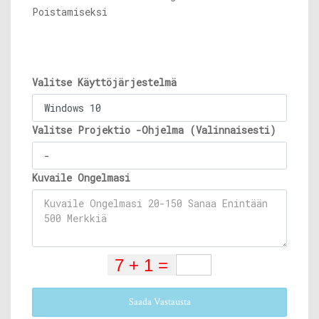
Poistamiseksi
Valitse Käyttöjärjestelmä
Valitse Projektio -Ohjelma (Valinnaisesti)
Kuvaile Ongelmasi
Saada Vastausta