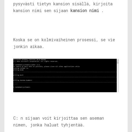
pysyvästi tietyn kansion sisällä, kirjoita
kansion nimi sen sijaan
kansion nimi
.
Koska se on kolmivaiheinen prosessi, se vie
jonkin aikaa.
C: n sijaan voit kirjoittaa sen aseman
nimen, jonka haluat tyhjentää.