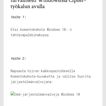
turvallisesti Windowsissa Cipher-
työkalun avulla
Vaihe 1:
Etsi komentokehote Windows 10: n
tehtäväpalkkihakussa
Vaihe 2:
Napsauta hiiren kakkospainikkeella
Komentokehote-kuvaketta ja valitse Suorita
järjestelmänvalvojana.