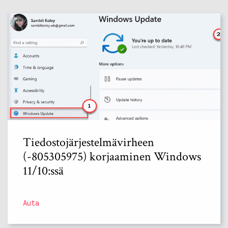
Tiedostojärjestelmävirheen
(-805305975) korjaaminen Windows
11/10:ssä
Auta