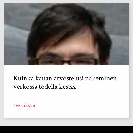
Kuinka kauan arvostelusi näkeminen
verkossa todella kestää
Tekniikka