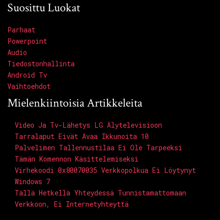
Suosittu Luokat
Parhaat
Powerpoint
Audio
Tiedostonhallinta
Android Tv
Vaihtoehdot
Mielenkiintoisia Artikkeleita
Video Ja Tv-Lähetys LG Älytelevisioon
Tarralaput Eivät Avaa Ikkunoita 10
Palvelimen Tallennustilaa Ei Ole Tarpeeksi
Tämän Komennon Käsittelemiseksi
Virhekoodi 0x80070035 Verkkopolkua Ei Löytynyt
Windows 7
Tällä Hetkellä Yhteydessä Tunnistamattomaan
Verkkoon, Ei Internetyhteyttä