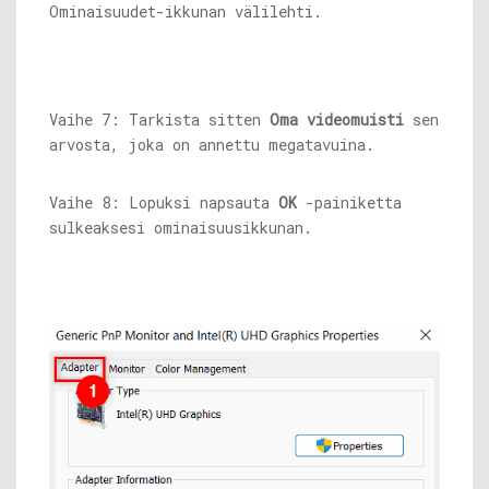
Ominaisuudet-ikkunan välilehti.
Vaihe 7: Tarkista sitten
Oma videomuisti
sen
arvosta, joka on annettu megatavuina.
Vaihe 8: Lopuksi napsauta
OK
-painiketta
sulkeaksesi ominaisuusikkunan.