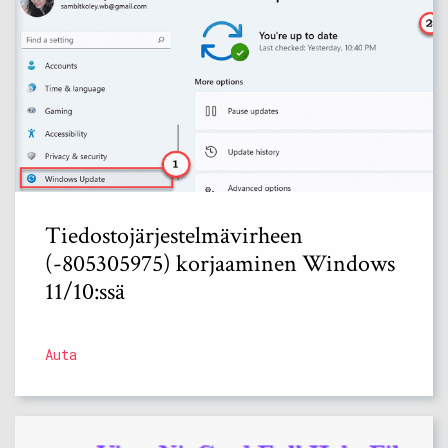
Tiedostojärjestelmävirheen
(-805305975) korjaaminen Windows
11/10:ssä
Auta