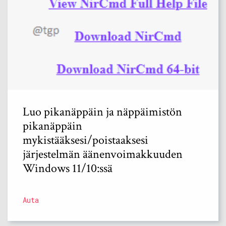
Luo pikanäppäin ja näppäimistön
pikanäppäin
mykistääksesi/poistaaksesi
järjestelmän äänenvoimakkuuden
Windows 11/10:ssä
Auta