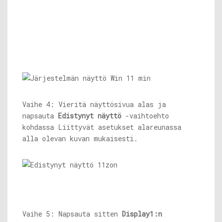
Vaihe 4: Vieritä näyttösivua alas ja
napsauta
Edistynyt näyttö
-vaihtoehto
kohdassa Liittyvät asetukset alareunassa
alla olevan kuvan mukaisesti.
Vaihe 5: Napsauta sitten
Display1:n