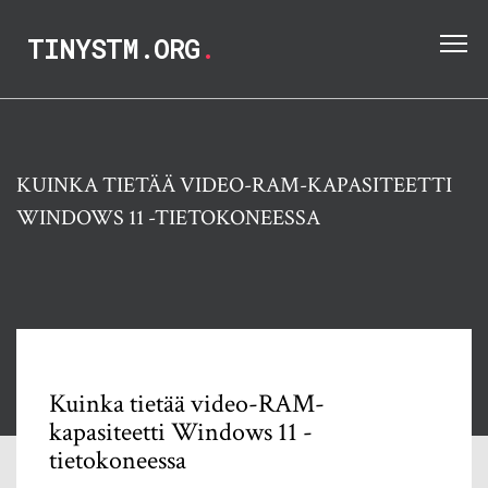
TINYSTM.ORG
.
KUINKA TIETÄÄ VIDEO-RAM-KAPASITEETTI
WINDOWS 11 -TIETOKONEESSA
Kuinka tietää video-RAM-
kapasiteetti Windows 11 -
tietokoneessa