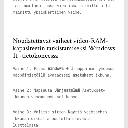
läpi muutama tässä viestissä mainittu alla
mainittu yksinkertainen vaihe.
Noudatettavat vaiheet video-RAM-
kapasiteetin tarkistamiseksi Windows
11 -tietokoneessa
Vaihe 1: Paina
Windows + I
näppäimet yhdessä
näppäimistöllä avataksesi
asetukset
ikkuna.
Vaihe 2: Napsauta
Järjestelmä
Asetukset-
ikkunan vasemmassa valikossa.
Vaihe 3: Valitse sitten
Näyttö
vaihtoehto
ikkunan oikealla puolella olevasta
luettelosta.