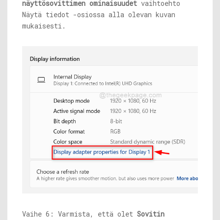
näyttösovittimen ominaisuudet
vaihtoehto
Näytä tiedot -osiossa alla olevan kuvan
mukaisesti.
Vaihe 6: Varmista, että olet
Sovitin