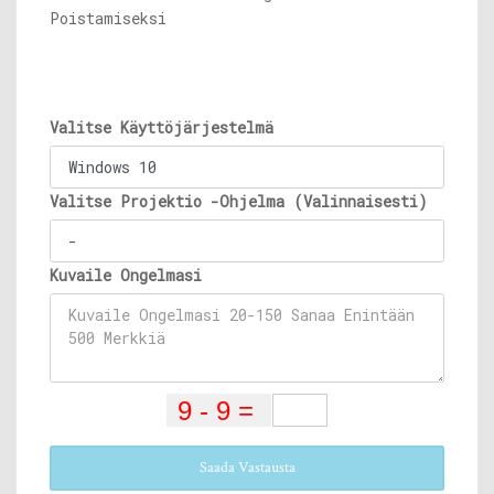
Poistamiseksi
Valitse Käyttöjärjestelmä
Valitse Projektio -Ohjelma (Valinnaisesti)
Kuvaile Ongelmasi
Saada Vastausta