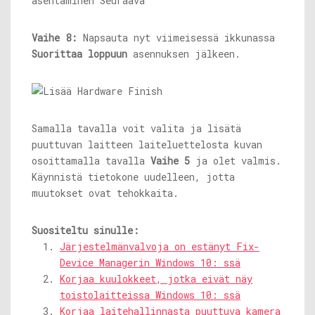
Vaihe 8:
Napsauta nyt viimeisessä ikkunassa
Suorittaa loppuun
asennuksen jälkeen.
Samalla tavalla voit valita ja lisätä
puuttuvan laitteen laiteluettelosta kuvan
osoittamalla tavalla
Vaihe 5
ja olet valmis.
Käynnistä tietokone uudelleen, jotta
muutokset ovat tehokkaita.
Suositeltu sinulle:
Järjestelmänvalvoja on estänyt Fix-
Device Managerin Windows 10: ssä
Korjaa kuulokkeet, jotka eivät näy
toistolaitteissa Windows 10: ssä
Korjaa laitehallinnasta puuttuva kamera