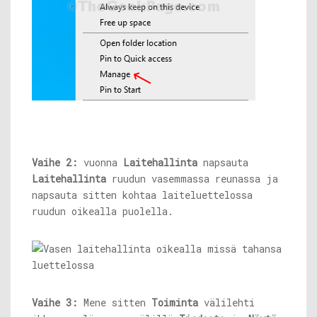
Vaihe 2:
vuonna
Laitehallinta
napsauta
Laitehallinta
ruudun vasemmassa reunassa ja
napsauta sitten kohtaa laiteluettelossa
ruudun oikealla puolella.
Vaihe 3:
Mene sitten
Toiminta
välilehti