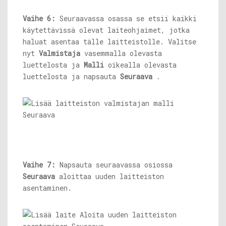
Vaihe 6:
Seuraavassa osassa se etsii kaikki
käytettävissä olevat laiteohjaimet, jotka
haluat asentaa tälle laitteistolle. Valitse
nyt
Valmistaja
vasemmalla olevasta
luettelosta ja
Malli
oikealla olevasta
luettelosta ja napsauta
Seuraava
.
Vaihe 7:
Napsauta seuraavassa osiossa
Seuraava
aloittaa uuden laitteiston
asentaminen.