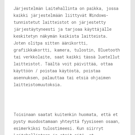
Järjestelmän Laitehallinta on paikka, jossa
kaikki järjestelmään liittyvät Windows-
tunnistetut laitteistot on järjestetty
järjestäytyneesti ja tarjoaa käyttäjälle
keskitetyn näkymän kaikista laitteista.
Joten olitpa sitten äänikortti,
grafiikkakortti, kamera, tulostin, Bluetooth
tai verkkolaite, saat kaikki tässä luetellut
laitteistot. Täältä voit päivittää, ottaa
käyttöön / poistaa käytöstä, poistaa
asennuksen, palauttaa tai etsiä ohjaimen
laitteistomuutoksia.
Toisinaan saatat kuitenkin huomata, että et
pysty muodostamaan yhteyttä fyysiseen osaan,
esimerkiksi tulostimeesi. Kun siirryt