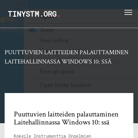
TINYSTM.ORG
.
PUUTTUVIEN LAITTEIDEN PALAUTTAMINEN
LAITEHALLINNASSA WINDOWS 10: SSÄ
Puuttuvien laitteiden palauttaminen
Laitehallinnassa Windows 10: ssä
Kokeile Instrumenttia Ongelmien