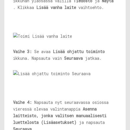
ikkunan yläosassa välillä
Tiedosto
ja
Näytä
. Klikkaa
Lisää vanha laite
vaihtoehto.
Vaihe 3:
Se avaa
Lisää ohjattu toiminto
ikkuna. Napsauta vain
Seuraava
jatkaa.
Vaihe 4:
Napsauta nyt seuraavassa osiossa
vieressä olevaa valintanappia
Asenna
laitteisto, jonka valitsen manuaalisesti
luettelosta (Lisäasetukset)
ja napsauta
Seuraava
.