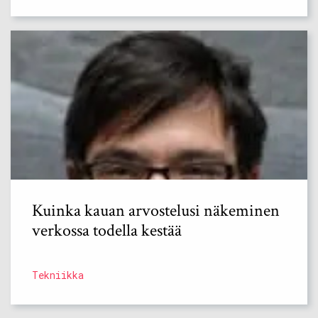
Kuinka kauan arvostelusi näkeminen
verkossa todella kestää
Tekniikka