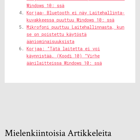
Windows 10: ssä
Korjaa- Bluetooth ei näy Laitehallinta-
kuvakkeessa puuttuu Windows 10: ssä
Mikrofoni puuttuu Laitehallinnasta, kun
se on poistettu käytöstä
ääniominaisuuksista
Korjaa: ”Tätä laitetta ei voi
käynnistää. (Koodi 10) ”Virhe
äänilaitteissa Windows 10: ssä
Mielenkiintoisia Artikkeleita