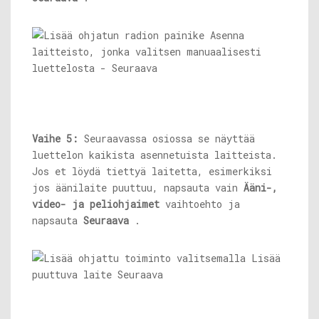
Vaihe 5:
Seuraavassa osiossa se näyttää
luettelon kaikista asennetuista laitteista.
Jos et löydä tiettyä laitetta, esimerkiksi
jos äänilaite puuttuu, napsauta vain
Ääni-,
video- ja peliohjaimet
vaihtoehto ja
napsauta
Seuraava
.