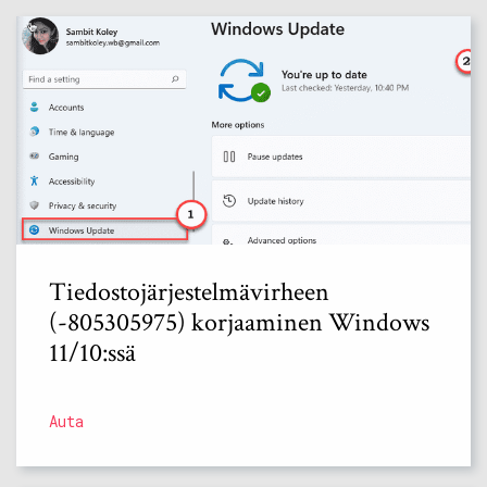
Tiedostojärjestelmävirheen
(-805305975) korjaaminen Windows
11/10:ssä
Auta