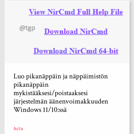
Luo pikanäppäin ja näppäimistön
pikanäppäin
mykistääksesi/poistaaksesi
järjestelmän äänenvoimakkuuden
Windows 11/10:ssä
Auta