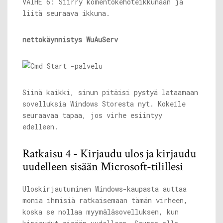
VAIHE 6: Siirry komentokehoteikkunaan ja
liitä seuraava ikkuna.
nettokäynnistys WuAuServ
Siinä kaikki, sinun pitäisi pystyä lataamaan
sovelluksia Windows Storesta nyt. Kokeile
seuraavaa tapaa, jos virhe esiintyy
edelleen.
Ratkaisu 4 - Kirjaudu ulos ja kirjaudu
uudelleen sisään Microsoft-tilillesi
Uloskirjautuminen Windows-kaupasta auttaa
monia ihmisiä ratkaisemaan tämän virheen,
koska se nollaa myymäläsovelluksen, kun