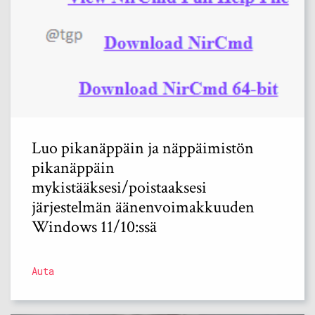
Luo pikanäppäin ja näppäimistön
pikanäppäin
mykistääksesi/poistaaksesi
järjestelmän äänenvoimakkuuden
Windows 11/10:ssä
Auta