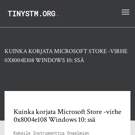
TINYSTM.ORG
.
KUINKA KORJATA MICROSOFT STORE -VIRHE
0X8004E108 WINDOWS 10: SSÄ
Kuinka korjata Microsoft Store -virhe
0x8004e108 Windows 10: ssä
Kokeile Instrumenttia Ongelmien