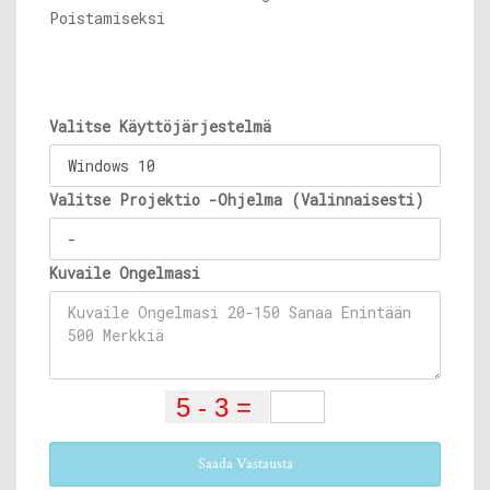
Poistamiseksi
Valitse Käyttöjärjestelmä
Valitse Projektio -Ohjelma (Valinnaisesti)
Kuvaile Ongelmasi
Saada Vastausta