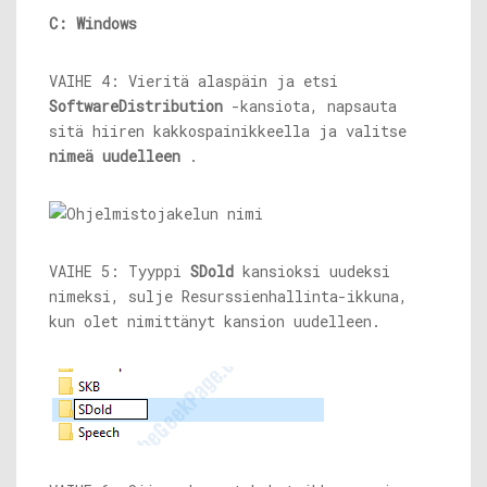
C: Windows
VAIHE 4: Vieritä alaspäin ja etsi
SoftwareDistribution
-kansiota, napsauta
sitä hiiren kakkospainikkeella ja valitse
nimeä uudelleen
.
VAIHE 5: Tyyppi
SDold
kansioksi uudeksi
nimeksi, sulje Resurssienhallinta-ikkuna,
kun olet nimittänyt kansion uudelleen.