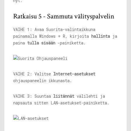
nyt.
Ratkaisu 5 - Sammuta välityspalvelin
VAIHE 1: Avaa Suorita-valintaikkuna
painamalla Windows + R, kirjoita
hallinta
ja
paina
tulla sisään
-painiketta.
VAIHE 2: Valitse
Internet-asetukset
ohjauspaneelin ikkunasta.
VAIHE 3: Suuntaa
liitännät
välilehti ja
napsauta sitten LAN-asetukset-painiketta.