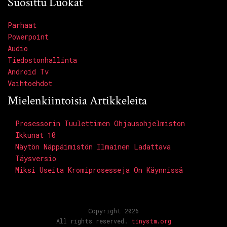
Suosittu Luokat
Parhaat
Powerpoint
Audio
Tiedostonhallinta
Android Tv
Vaihtoehdot
Mielenkiintoisia Artikkeleita
Prosessorin Tuulettimen Ohjausohjelmiston
Ikkunat 10
Näytön Näppäimistön Ilmainen Ladattava
Täysversio
Miksi Useita Kromiprosesseja On Käynnissä
Copyright 2026
All rights reserved.
tinystm.org