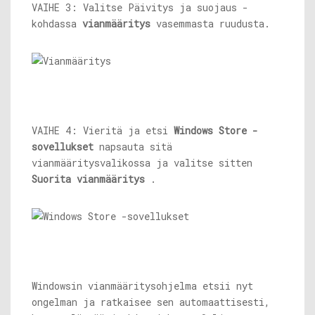
VAIHE 3: Valitse Päivitys ja suojaus -
kohdassa
vianmääritys
vasemmasta ruudusta.
VAIHE 4: Vieritä ja etsi
Windows Store -
sovellukset
napsauta sitä
vianmääritysvalikossa ja valitse sitten
Suorita vianmääritys
.
Windowsin vianmääritysohjelma etsii nyt
ongelman ja ratkaisee sen automaattisesti,