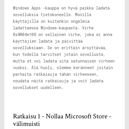
Windows Apps -kauppa on hyvä paikka ladata
sovelluksia tietokoneelle. Monilla
käyttäjillä on kuitenkin ongelmia
ladattaessa Windows-kaupasta. Virhe
0x8004e108 on sellainen virhe, joka ei anna
käyttäjien ladata ja päivittää
sovelluksiaan. Se on erittäin ärsyttävää,
kun todella tarvitset jotain sovellusta,
mutta et voi ladata sitä satunnaisen virheen
vuoksi. Älä huoli, olemme keränneet joitain
parhaita ratkaisuja tähän virheeseen,
noudata näitä ratkaisuja ja voit ladata
sovellukset uudelleen.
Ratkaisu 1 - Nollaa Microsoft Store -
välimuisti