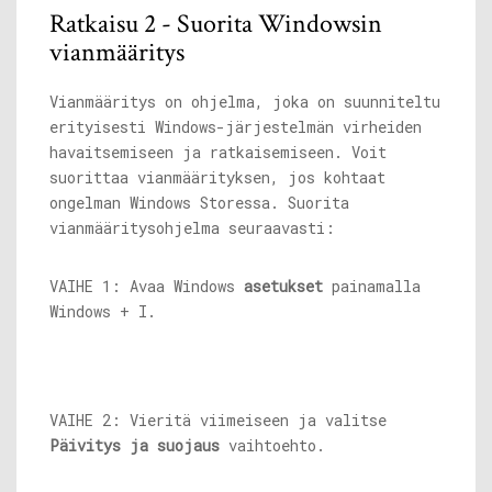
Ratkaisu 2 - Suorita Windowsin
vianmääritys
Vianmääritys on ohjelma, joka on suunniteltu
erityisesti Windows-järjestelmän virheiden
havaitsemiseen ja ratkaisemiseen. Voit
suorittaa vianmäärityksen, jos kohtaat
ongelman Windows Storessa. Suorita
vianmääritysohjelma seuraavasti:
VAIHE 1: Avaa Windows
asetukset
painamalla
Windows + I.
VAIHE 2: Vieritä viimeiseen ja valitse
Päivitys ja suojaus
vaihtoehto.