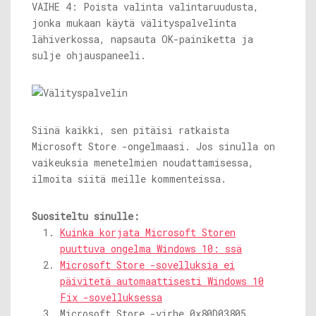
VAIHE 4: Poista valinta valintaruudusta,
jonka mukaan käytä välityspalvelinta
lähiverkossa, napsauta OK-painiketta ja
sulje ohjauspaneeli.
Siinä kaikki, sen pitäisi ratkaista
Microsoft Store -ongelmaasi. Jos sinulla on
vaikeuksia menetelmien noudattamisessa,
ilmoita siitä meille kommenteissa.
Suositeltu sinulle:
Kuinka korjata Microsoft Storen
puuttuva ongelma Windows 10: ssä
Microsoft Store -sovelluksia ei
päivitetä automaattisesti Windows 10
Fix -sovelluksessa
Microsoft Store -virhe 0x80D03805