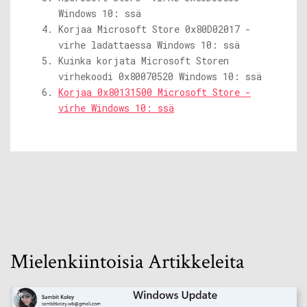
Windows 10: ssä
Korjaa Microsoft Store 0x80D02017 -
virhe ladattaessa Windows 10: ssä
Kuinka korjata Microsoft Storen
virhekoodi 0x80070520 Windows 10: ssä
Korjaa 0x80131500 Microsoft Store -
virhe Windows 10: ssä
Mielenkiintoisia Artikkeleita