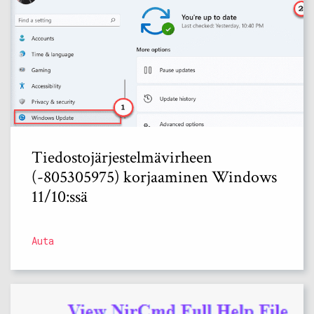
Tiedostojärjestelmävirheen
(-805305975) korjaaminen Windows
11/10:ssä
Auta