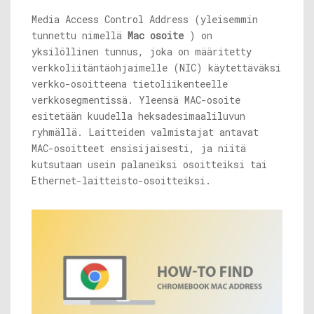
Media Access Control Address (yleisemmin
tunnettu nimellä
Mac osoite
) on
yksilöllinen tunnus, joka on määritetty
verkkoliitäntäohjaimelle (NIC) käytettäväksi
verkko-osoitteena tietoliikenteelle
verkkosegmentissä. Yleensä MAC-osoite
esitetään kuudella heksadesimaaliluvun
ryhmällä. Laitteiden valmistajat antavat
MAC-osoitteet ensisijaisesti, ja niitä
kutsutaan usein palaneiksi osoitteiksi tai
Ethernet-laitteisto-osoitteiksi.