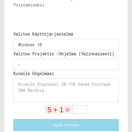
Poistamiseksi
Valitse Käyttöjärjestelmä
Valitse Projektio -Ohjelma (Valinnaisesti)
Kuvaile Ongelmasi
Saada Vastausta