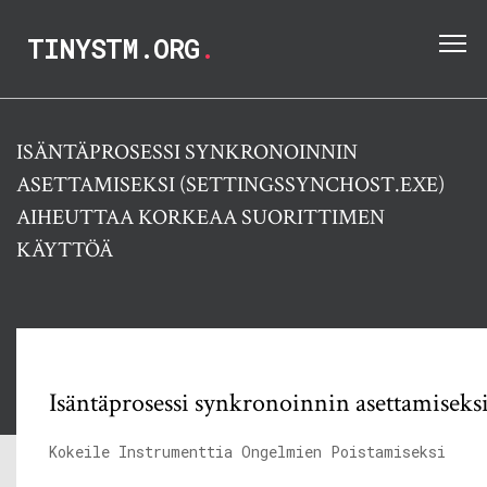
TINYSTM.ORG
.
ISÄNTÄPROSESSI SYNKRONOINNIN
ASETTAMISEKSI (SETTINGSSYNCHOST.EXE)
AIHEUTTAA KORKEAA SUORITTIMEN
KÄYTTÖÄ
Isäntäprosessi synkronoinnin asettamiseksi
Kokeile Instrumenttia Ongelmien Poistamiseksi