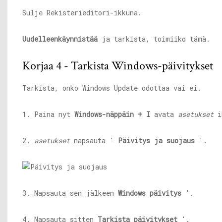
Sulje Rekisterieditori-ikkuna.
Uudelleenkäynnistää
ja tarkista, toimiiko tämä.
Korjaa 4 - Tarkista Windows-päivitykset
Tarkista, onko Windows Update odottaa vai ei.
1. Paina nyt
Windows-näppäin + I
avata
asetukset
i
2.
asetukset
napsauta '
Päivitys ja suojaus
'.
3. Napsauta sen jälkeen
Windows päivitys
'.
4. Napsauta sitten
Tarkista päivitykset
'.