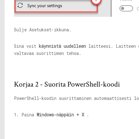
Sulje Asetukset-ikkuna.
Sinä voit
käynnistä uudelleen
laitteesi. Laitteen 
valtavaa suorittimen tehoa.
Korjaa 2 - Suorita PowerShell-koodi
PowerShell-koodin suorittaminen automaattisesti lo
1. Paina
Windows-näppäin + X
.