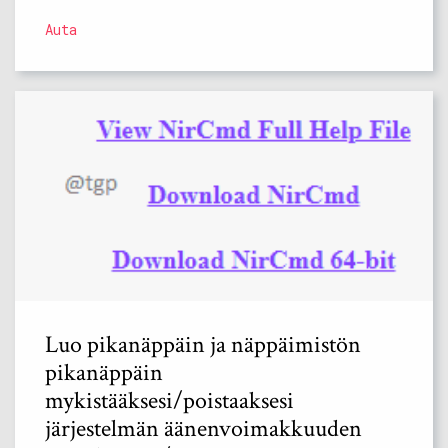
Auta
Luo pikanäppäin ja näppäimistön
pikanäppäin
mykistääksesi/poistaaksesi
järjestelmän äänenvoimakkuuden