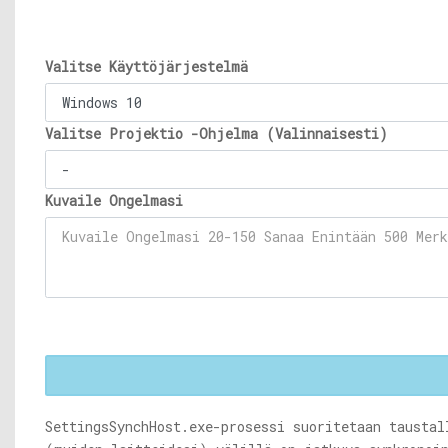
Valitse Käyttöjärjestelmä
Valitse Projektio -Ohjelma (Valinnaisesti)
Kuvaile Ongelmasi
SettingsSynchHost.exe-prosessi
suoritetaan taustall