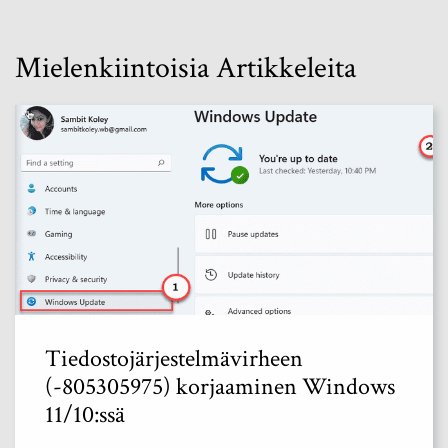
Mielenkiintoisia Artikkeleita
Tiedostojärjestelmävirheen
(-805305975) korjaaminen Windows
11/10:ssä