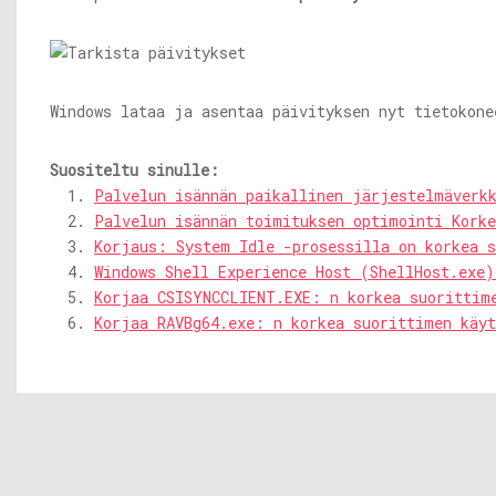
Windows lataa ja asentaa päivityksen nyt tietokone
Suositeltu sinulle:
Palvelun isännän paikallinen järjestelmäverkk
Palvelun isännän toimituksen optimointi Korke
Korjaus: System Idle -prosessilla on korkea s
Windows Shell Experience Host (ShellHost.exe)
Korjaa CSISYNCCLIENT.EXE: n korkea suorittim
Korjaa RAVBg64.exe: n korkea suorittimen käyt