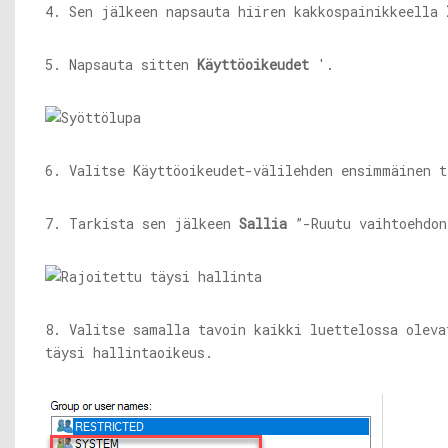
4. Sen jälkeen napsauta hiiren kakkospainikkeella
5. Napsauta sitten
Käyttöoikeudet
'.
6. Valitse Käyttöoikeudet-välilehden ensimmäinen 
7. Tarkista sen jälkeen
Sallia
”-Ruutu vaihtoehdo
8. Valitse samalla tavoin kaikki luettelossa oleva
täysi hallintaoikeus.