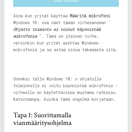
Saada Vastausta
Aina kun yrität käyttää
Määritä mikrofoni
Windows 10: ssä näet tämän virhesanoman '
Ohjattu toiminto ei voinut käynnistää
mikrofonia
“. Tämä on yleinen virhe,
varsinkin kun yrität asettaa Windows-
mikrofonia ja se estää sinua tekemästä sitä.
Onneksi tälle Windows 10: n ohjatulle
toiminnolle ei voitu käynnistää mikrofonia -
virheelle on käytettävissä muutama ratkaisu.
Katsotaanpa, kuinka tämä ongelma korjataan.
Tapa 1: Suorittamalla
vianmääritysohjelma