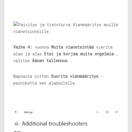
Vaihe 4:
vuonna
Muita vianetsintää
vieritä
alas ja alas
Etsi ja korjaa muita ongelmia
,
valitse
Äänen tallennus
.
Napsauta sitten
Suorita vianmääritys
-
painiketta sen alapuolella.