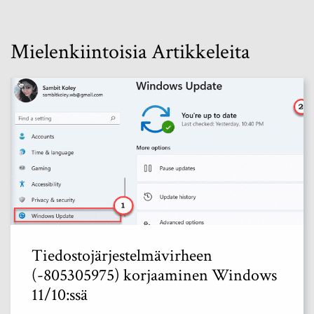
Mielenkiintoisia Artikkeleita
Tiedostojärjestelmävirheen
(-805305975) korjaaminen Windows
11/10:ssä