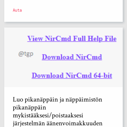
Auta
Luo pikanäppäin ja näppäimistön
pikanäppäin
mykistääksesi/poistaaksesi
järjestelmän äänenvoimakkuuden