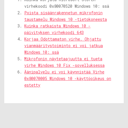
virhekoodi 0x80070520 Windows 10: ssä
Poista sisäänrakennetun mikrofonin
taustamelu Windows 10 -tietokoneesta
Kuinka ratkaista Windows 10 -
päivityksen virhekoodi 643
Korjaa Odottamaton virhe. Ohjattu
vianmääritystoiminto ei voi jatkua
Windows 10: ssä
Mikrofonin näytetaajuutta ei tueta
virhe Windows 10 Fix -sovelluksessa
Äänipalvelu ei voi käynnistää Virhe
0x80070005 Windows 10 -käyttöoikeus on
estetty