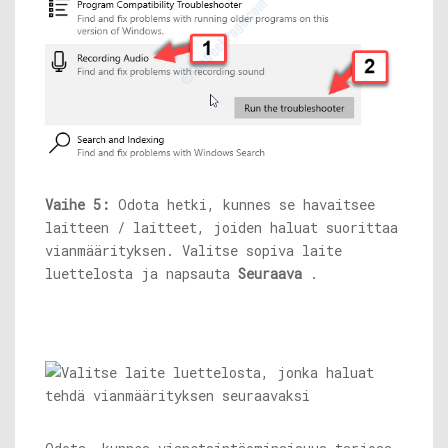
Vaihe 5:
Odota hetki, kunnes se havaitsee
laitteen / laitteet, joiden haluat suorittaa
vianmäärityksen. Valitse sopiva laite
luettelosta ja napsauta
Seuraava
.