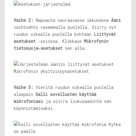
Vaihe 2:
Napsauta seuraavassa ikkunassa
Ääni
vaihtoehto vasemmalla puolella. Siirry nyt
ruudun oikealla puolella kohtaan
Liittyvät
asetukset
-osiossa. Klikkaus
Mikrofonin
tietosuoja-asetukset
sen alla.
Vaihe 3:
Vieritä ruudun oikealla puolella
alaspäin
Salli sovellusten käyttää
mikrofoniasi
ja siirrä liukusäädintä sen
käynnistämiseksi.