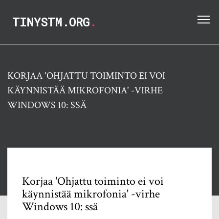
TINYSTM.ORG
.
KORJAA 'OHJATTU TOIMINTO EI VOI
KÄYNNISTÄÄ MIKROFONIA' -VIRHE
WINDOWS 10: SSÄ
Korjaa 'Ohjattu toiminto ei voi
käynnistää mikrofonia' -virhe
Windows 10: ssä