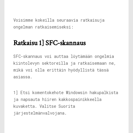
Voisimme kokeilla seuraavia ratkaisuja
ongelman ratkaisemiseksi:
Ratkaisu 1] SFC-skannaus
SFC-skannaus voi auttaa löytämään ongelmia
kiintolevyn sektoreilla ja ratkaisemaan ne,
mikä voi olla erittäin hyödyllistä tässä
asiassa.
1] Etsi komentokehote Windowsin hakupalkista
ja napsauta hiiren kakkospainikkeella
kuvaketta. Valitse Suorita
järjestelmänvalvojana.