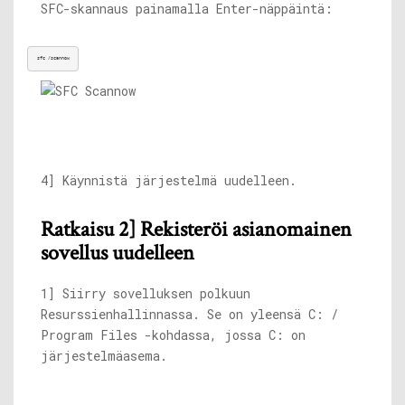
SFC-skannaus painamalla Enter-näppäintä:
sfc /scannow
4] Käynnistä järjestelmä uudelleen.
Ratkaisu 2] Rekisteröi asianomainen
sovellus uudelleen
1] Siirry sovelluksen polkuun
Resurssienhallinnassa. Se on yleensä C: /
Program Files -kohdassa, jossa C: on
järjestelmäasema.