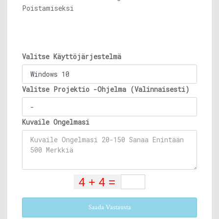
Poistamiseksi
Valitse Käyttöjärjestelmä
Valitse Projektio -Ohjelma (Valinnaisesti)
Kuvaile Ongelmasi
Saada Vastausta