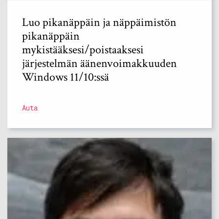
Luo pikanäppäin ja näppäimistön
pikanäppäin
mykistääksesi/poistaaksesi
järjestelmän äänenvoimakkuuden
Windows 11/10:ssä
Auta