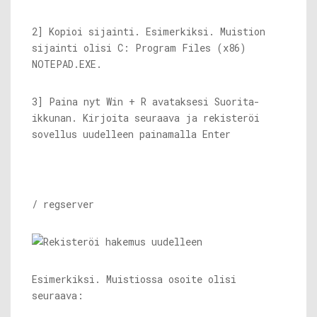
2] Kopioi sijainti. Esimerkiksi. Muistion
sijainti olisi C: Program Files (x86)
NOTEPAD.EXE
.
3] Paina nyt Win + R avataksesi Suorita-
ikkunan. Kirjoita seuraava ja rekisteröi
sovellus uudelleen painamalla Enter
/ regserver
Esimerkiksi. Muistiossa osoite olisi
seuraava: