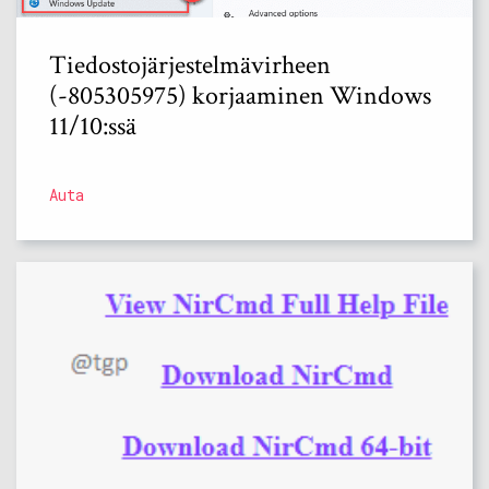
Tiedostojärjestelmävirheen
(-805305975) korjaaminen Windows
11/10:ssä
Auta