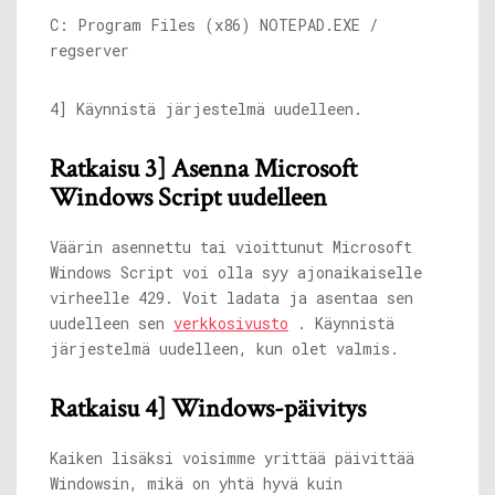
C: Program Files (x86)
NOTEPAD.EXE
/
regserver
4] Käynnistä järjestelmä uudelleen.
Ratkaisu 3] Asenna Microsoft
Windows Script uudelleen
Väärin asennettu tai vioittunut Microsoft
Windows Script voi olla syy ajonaikaiselle
virheelle 429. Voit ladata ja asentaa sen
uudelleen sen
verkkosivusto
. Käynnistä
järjestelmä uudelleen, kun olet valmis.
Ratkaisu 4] Windows-päivitys
Kaiken lisäksi voisimme yrittää päivittää
Windowsin, mikä on yhtä hyvä kuin