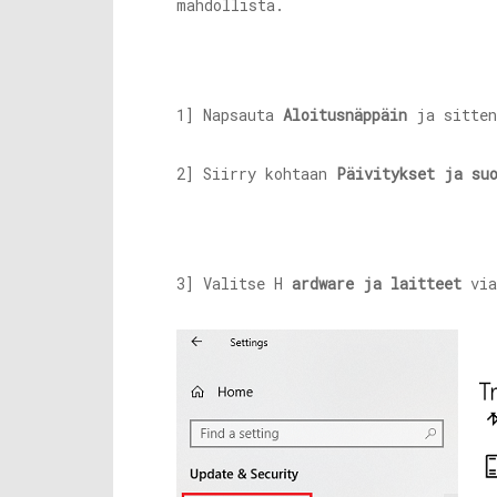
mahdollista.
1] Napsauta
Aloitusnäppäin
ja sitten
2] Siirry kohtaan
Päivitykset ja su
3] Valitse H
ardware ja laitteet
via