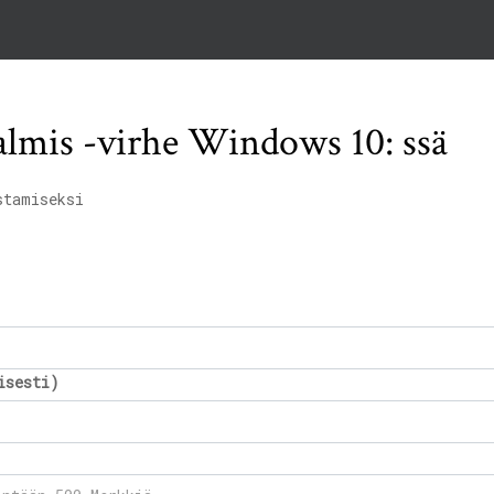
valmis -virhe Windows 10: ssä
stamiseksi
isesti)