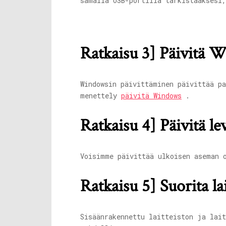
samalla USB-portilla tarkistaaksesi,
Ratkaisu 3] Päivitä 
Windowsin päivittäminen päivittää p
menettely
päivitä Windows
.
Ratkaisu 4] Päivitä l
Voisimme päivittää ulkoisen aseman 
Ratkaisu 5] Suorita lai
Sisäänrakennettu laitteiston ja lai