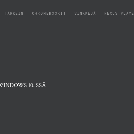
(CURRENT)
TÄRKEIN
CHROMEBOOKIT
VINKKEJÄ
NEXUS PLAY
 WINDOWS 10: SSÄ