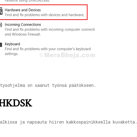
tysohjelma on saanut työnsä päätökseen.
 CHKDSK
alkissa ja napsauta hiiren kakkospainikkeella kuvaketta