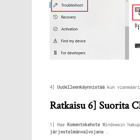
4]
Uudelleenkäynnistää
kun vianmääri
Ratkaisu 6] Suorita
1] Hae
Komentokehote
Windowsin hakup
järjestelmänvalvojana
.