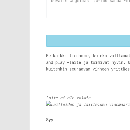
Me kaikki tiedämme, kuinka välttämä
and play -laite ja toimivat hyvin. 
kuitenkin seuraavan virheen yrittäe
Laite ei ole valmis.
Syy