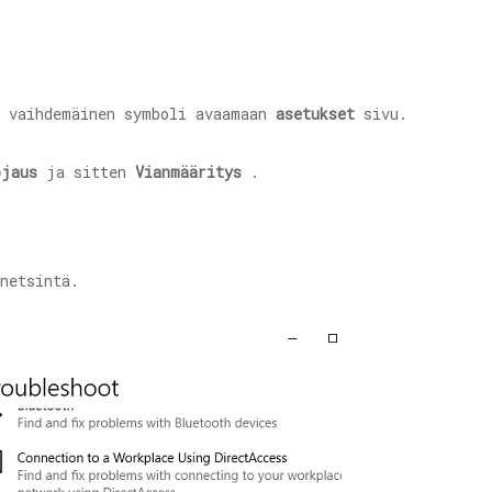
 vaihdemäinen symboli avaamaan
asetukset
sivu.
ojaus
ja sitten
Vianmääritys
.
netsintä.