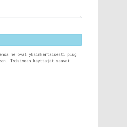
ensä ne ovat yksinkertaisesti plug
een. Toisinaan käyttäjät saavat