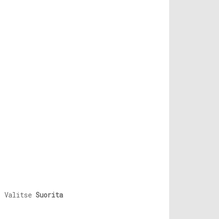
. Valitse
Suorita