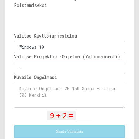
Poistamiseksi
Valitse Käyttöjärjestelmä
Valitse Projektio -Ohjelma (Valinnaisesti)
Kuvaile Ongelmasi
Saada Vastausta