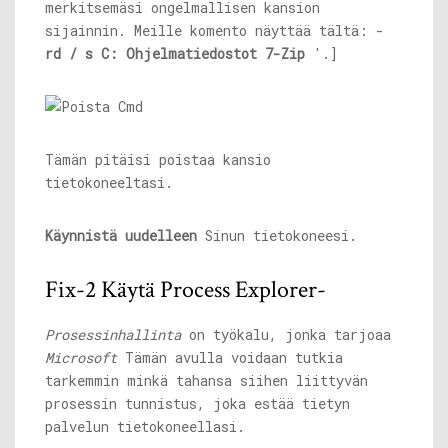
merkitsemäsi ongelmallisen kansion
sijainnin. Meille komento näyttää tältä: -
rd / s C: Ohjelmatiedostot 7-Zip
'.]
Tämän pitäisi poistaa kansio
tietokoneeltasi.
Käynnistä uudelleen
Sinun tietokoneesi.
Fix-2 Käytä Process Explorer-
Prosessinhallinta
on työkalu, jonka tarjoaa
Microsoft
Tämän avulla voidaan tutkia
tarkemmin minkä tahansa siihen liittyvän
prosessin tunnistus, joka estää tietyn
palvelun tietokoneellasi.