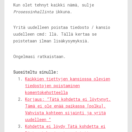
Kun olet tehnyt kaikki nämä, sulje
Prosessinhallinta
ikkuna.
Yritä uudelleen poistaa tiedosto / kansio
uudelleen cmd: llä. Tällä kertaa se
poistetaan ilman lisäkysymyksiä.
Ongelmasi ratkaistaan.
Suositeltu sinulle:
Kaikkien tiettyjen kansiossa olevien
tiedostojen poistaminen
komentokehotteella
Korjaus: ”Tätä kohdetta ei löytynyt.
Tämä ei ole enää paikassa [polku].
Vahvista kohteen sijainti ja yritä
uudelleen ”
Kohdetta ei löydy Tätä kohdetta ei