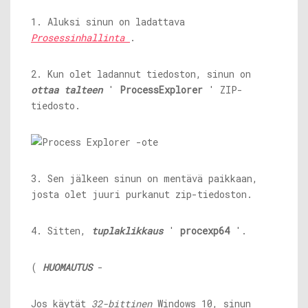
1. Aluksi sinun on ladattava
Prosessinhallinta
.
2. Kun olet ladannut tiedoston, sinun on
ottaa talteen
'
ProcessExplorer
' ZIP-
tiedosto.
3. Sen jälkeen sinun on mentävä paikkaan,
josta olet juuri purkanut zip-tiedoston.
4. Sitten,
tuplaklikkaus
'
procexp64
'.
(
HUOMAUTUS
-
Jos käytät
32-bittinen
Windows 10, sinun