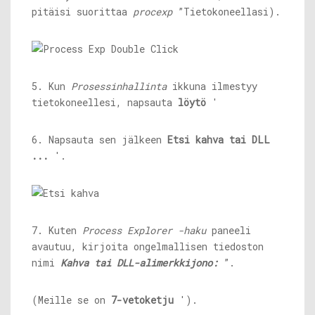
pitäisi suorittaa
procexp
”Tietokoneellasi).
5. Kun
Prosessinhallinta
ikkuna ilmestyy
tietokoneellesi, napsauta
löytö
'
6. Napsauta sen jälkeen
Etsi kahva tai DLL
...
'.
7. Kuten
Process Explorer -haku
paneeli
avautuu, kirjoita ongelmallisen tiedoston
nimi
Kahva tai DLL-alimerkkijono:
”.
(Meille se on
7-vetoketju
').