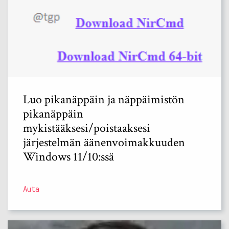
Luo pikanäppäin ja näppäimistön
pikanäppäin
mykistääksesi/poistaaksesi
järjestelmän äänenvoimakkuuden
Windows 11/10:ssä
Auta