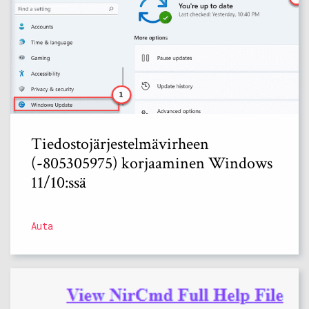
Tiedostojärjestelmävirheen
(-805305975) korjaaminen Windows
11/10:ssä
Auta