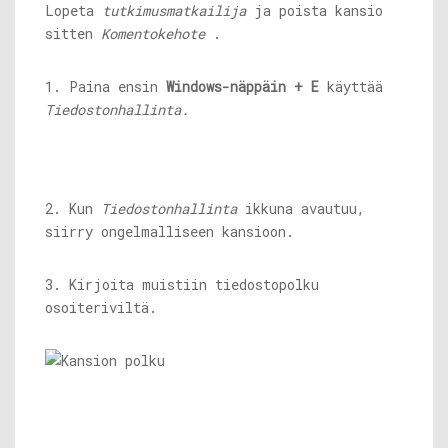
Lopeta
tutkimusmatkailija
ja poista kansio
sitten
Komentokehote
.
1. Paina ensin
Windows-näppäin + E
käyttää
Tiedostonhallinta.
2. Kun
Tiedostonhallinta
ikkuna avautuu,
siirry ongelmalliseen kansioon.
3. Kirjoita muistiin tiedostopolku
osoiteriviltä.