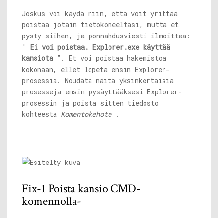
Joskus voi käydä niin, että voit yrittää
poistaa jotain tietokoneeltasi, mutta et
pysty siihen, ja ponnahdusviesti ilmoittaa:
'
Ei voi poistaa.
Explorer.exe
käyttää
kansiota
”. Et voi poistaa hakemistoa
kokonaan, ellet lopeta ensin Explorer-
prosessia. Noudata näitä yksinkertaisia ​​
prosesseja ensin pysäyttääksesi Explorer-
prosessin ja poista sitten tiedosto
kohteesta
Komentokehote
.
Fix-1 Poista kansio CMD-
komennolla-