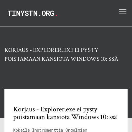
TINYSTM.ORG
.
KORJAUS - EXPLORER.EXE EI PYSTY
POISTAMAAN KANSIOTA WINDOWS 10: SSÄ
Korjaus - Explorer.exe ei pysty
poistamaan kansiota Windows 10: ssä
Kokeile Instrumenttia Ongelmien