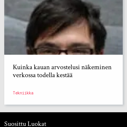
Kuinka kauan arvostelusi näkeminen
verkossa todella kestää
Tekniikka
Suosittu Luokat