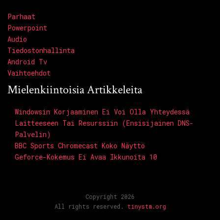
Parhaat
Powerpoint
Audio
Tiedostonhallinta
Android Tv
Vaihtoehdot
Mielenkiintoisia Artikkeleita
Windowsin Korjaaminen Ei Voi Olla Yhteydessä
Laitteeseen Tai Resurssiin (ensisijainen DNS-
Palvelin)
BBC Sports Chromecast Koko Näyttö
Geforce-Kokemus Ei Avaa Ikkunoita 10
Copyright 2026
All rights reserved.
tinystm.org