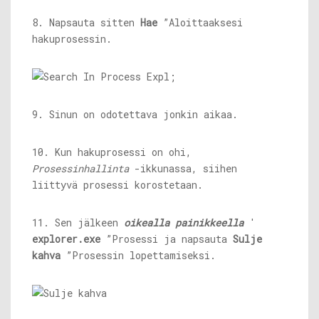
8. Napsauta sitten
Hae
”Aloittaaksesi
hakuprosessin.
9. Sinun on odotettava jonkin aikaa.
10. Kun hakuprosessi on ohi,
Prosessinhallinta
-ikkunassa, siihen
liittyvä prosessi korostetaan.
11. Sen jälkeen
oikealla painikkeella
'
explorer.exe
”Prosessi ja napsauta
Sulje
kahva
”Prosessin lopettamiseksi.