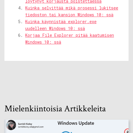
löytynyt korjausta poistettaessa
Kuinka selvittää mikä prosessi lukitsee
tiedoston tai kansion Windows 10: ssä
Kuinka käynnistää explorer.exe
uudelleen Windows 10: ssä
Korjaa File Explorer pitää kaatumisen
Windows 10: ssä
Mielenkiintoisia Artikkeleita