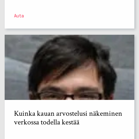
Auta
Kuinka kauan arvostelusi näkeminen
verkossa todella kestää