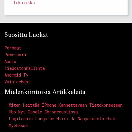
Tekniikka
Suosittu Luokat
Parhaat
Powerpoint
Audio
Tiedostonhallinta
Android Tv
Vaihtoehdot
Mielenkiintoisia Artikkeleita
Miten Heittää IPhone Kannettavaan Tietokoneeseen
Hbo Nyt Google Chromecastissa
Logitechin Langaton Hiiri Ja Näppäimistö Ovat
Myöhässä