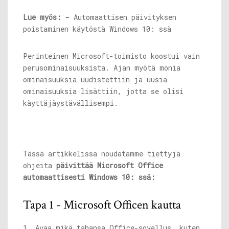
Lue myös: -
Automaattisen päivityksen
poistaminen käytöstä Windows 10: ssä
Perinteinen Microsoft-toimisto koostui vain
perusominaisuuksista. Ajan myötä monia
ominaisuuksia uudistettiin ja uusia
ominaisuuksia lisättiin, jotta se olisi
käyttäjäystävällisempi.
Tässä artikkelissa noudatamme tiettyjä
ohjeita
päivittää Microsoft Office
automaattisesti Windows 10: ssä:
Tapa 1 - Microsoft Officen kautta
1. Avaa mikä tahansa Office-sovellus, kuten