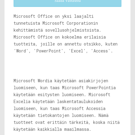
Saada Vastausta
Microsoft Office on yksi laajalti
tunnetuista Microsoft Corporationin
kehittämistä sovellusohjelmistoista.
Microsoft Office on kokoelma erilaisia ​​
tuotteita, joille on annettu otsikko, kuten
'Word', 'PowerPoint', 'Excel', 'Access'.
Microsoft Wordia käytetään asiakirjojen
luomiseen, kun taas Microsoft PowerPointia
käytetään esitysten luomiseen. Microsoft
Excelia käytetään laskentataulukoiden
luomiseen, kun taas Microsoft Accessia
käytetään tietokantojen luomiseen. Nämä
tuotteet ovat erittäin tärkeitä, koska niitä
käytetään kaikkialla maailmassa.