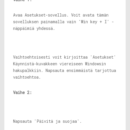
Avaa Asetukset-sovellus. Voit avata tämän
sovelluksen painamalla vain 'Win key + I' -
näppäimiä yhdessä.
Vaihtoehtoisesti voit kirjoittaa 'Asetukset'
Käynnistä-kuvakkeen viereiseen Windowsin
hakupalkkiin. Napsauta ensimmäistä tarjottua
vaihtoehtoa.
Vaihe 2:
Napsauta 'Päivitä ja suojaa'.