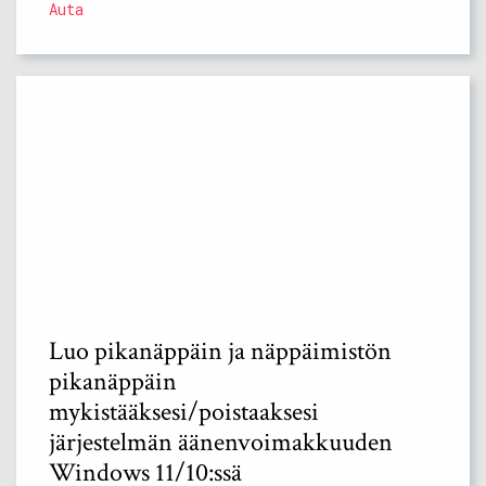
Auta
Luo pikanäppäin ja näppäimistön
pikanäppäin
mykistääksesi/poistaaksesi
järjestelmän äänenvoimakkuuden
Windows 11/10:ssä