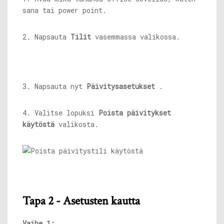
sana tai power point.
2. Napsauta
Tilit
vasemmassa valikossa.
3. Napsauta nyt
Päivitysasetukset
.
4. Valitse lopuksi
Poista päivitykset
käytöstä
valikosta.
Tapa 2 - Asetusten kautta
Vaihe 1: