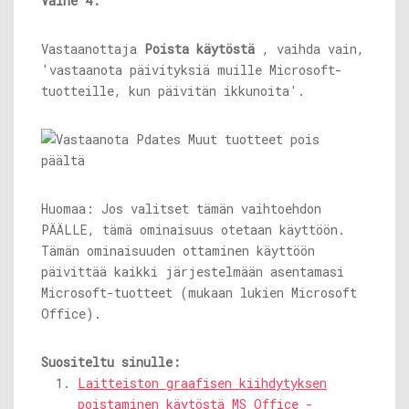
Vaihe 4:
Vastaanottaja
Poista käytöstä
, vaihda vain,
'vastaanota päivityksiä muille Microsoft-
tuotteille, kun päivitän ikkunoita'.
Huomaa: Jos valitset tämän vaihtoehdon
PÄÄLLE, tämä ominaisuus otetaan käyttöön.
Tämän ominaisuuden ottaminen käyttöön
päivittää kaikki järjestelmään asentamasi
Microsoft-tuotteet (mukaan lukien Microsoft
Office).
Suositeltu sinulle:
Laitteiston graafisen kiihdytyksen
poistaminen käytöstä MS Office -