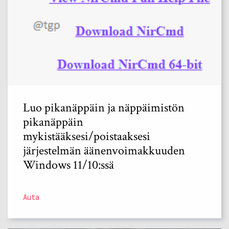
Luo pikanäppäin ja näppäimistön
pikanäppäin
mykistääksesi/poistaaksesi
järjestelmän äänenvoimakkuuden
Windows 11/10:ssä
Auta