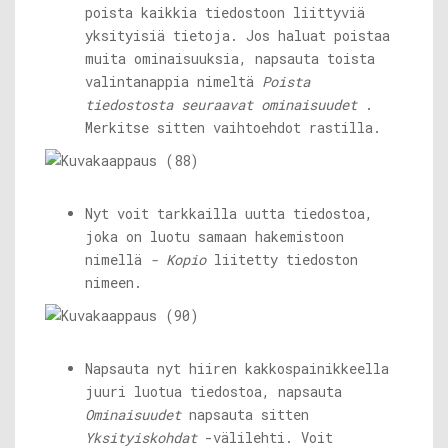
poista kaikkia tiedostoon liittyviä
yksityisiä tietoja. Jos haluat poistaa
muita ominaisuuksia, napsauta toista
valintanappia nimeltä
Poista
tiedostosta seuraavat ominaisuudet
.
Merkitse sitten vaihtoehdot rastilla.
Nyt voit tarkkailla uutta tiedostoa,
joka on luotu samaan hakemistoon
nimellä
- Kopio
liitetty tiedoston
nimeen.
Napsauta nyt hiiren kakkospainikkeella
juuri luotua tiedostoa, napsauta
Ominaisuudet
napsauta sitten
Yksityiskohdat
-välilehti. Voit