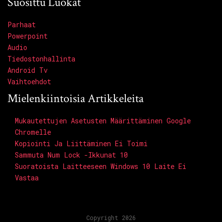
Suosittu Luokat
Parhaat
Powerpoint
Audio
Tiedostonhallinta
Android Tv
Vaihtoehdot
Mielenkiintoisia Artikkeleita
Mukautettujen Asetusten Määrittäminen Google
Chromelle
Kopiointi Ja Liittäminen Ei Toimi
Sammuta Num Lock -ikkunat 10
Suoratoista Laitteeseen Windows 10 Laite Ei
Vastaa
Copyright 2026