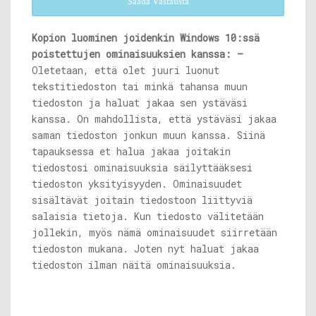
Saada Vastausta
Kopion luominen joidenkin Windows 10:ssä
poistettujen ominaisuuksien kanssa: –
Oletetaan, että olet juuri luonut
tekstitiedoston tai minkä tahansa muun
tiedoston ja haluat jakaa sen ystäväsi
kanssa. On mahdollista, että ystäväsi jakaa
saman tiedoston jonkun muun kanssa. Siinä
tapauksessa et halua jakaa joitakin
tiedostosi ominaisuuksia säilyttääksesi
tiedoston yksityisyyden. Ominaisuudet
sisältävät joitain tiedostoon liittyviä
salaisia ​​tietoja. Kun tiedosto välitetään
jollekin, myös nämä ominaisuudet siirretään
tiedoston mukana. Joten nyt haluat jakaa
tiedoston ilman näitä ominaisuuksia.