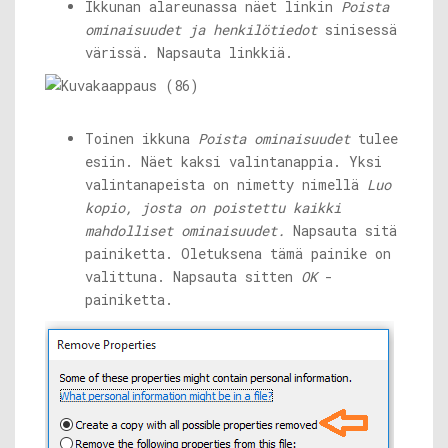
Ikkunan alareunassa näet linkin
Poista
ominaisuudet ja henkilötiedot
sinisessä
värissä. Napsauta linkkiä.
Toinen ikkuna
Poista ominaisuudet
tulee
esiin. Näet kaksi valintanappia. Yksi
valintanapeista on nimetty nimellä
Luo
kopio, josta on poistettu kaikki
mahdolliset ominaisuudet.
Napsauta sitä
painiketta. Oletuksena tämä painike on
valittuna. Napsauta sitten
OK
-
painiketta.