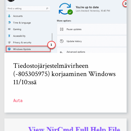
Tiedostojärjestelmävirheen
(-805305975) korjaaminen Windows
11/10:ssä
Auta