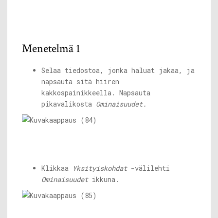
Menetelmä 1
Selaa tiedostoa, jonka haluat jakaa, ja
napsauta sitä hiiren
kakkospainikkeella. Napsauta
pikavalikosta
Ominaisuudet.
Klikkaa
Yksityiskohdat
-välilehti
Ominaisuudet
ikkuna.