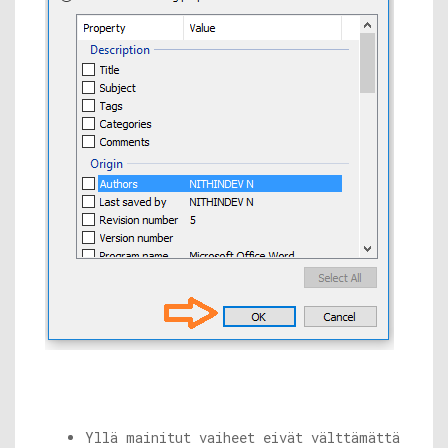
Yllä mainitut vaiheet eivät välttämättä