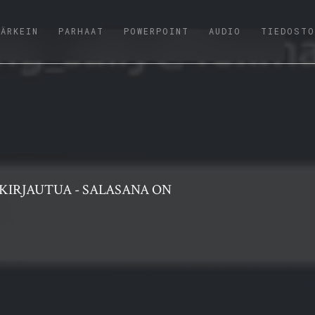
(CURRENT)
TÄRKEIN
PARHAAT
POWERPOINT
AUDIO
TIEDOSTO
 KIRJAUTUA - SALASANA ON