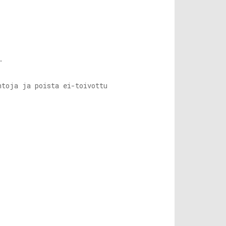
.
htoja ja poista ei-toivottu