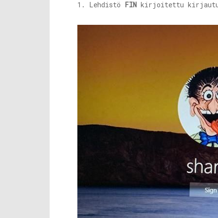
1. Lehdistö
FIN
kirjoitettu kirjautu