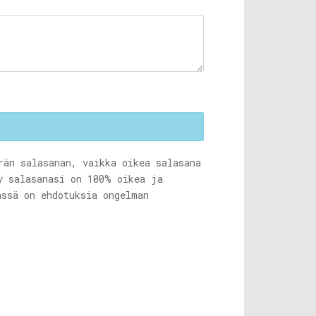
rän salasanan, vaikka oikea salasana
y salasanasi on 100% oikea ja
ässä on ehdotuksia ongelman