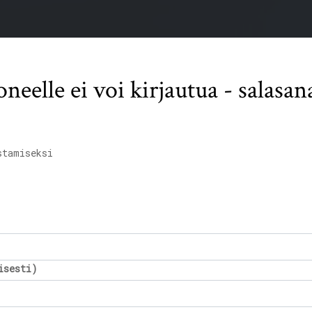
eelle ei voi kirjautua - salasan
stamiseksi
isesti)