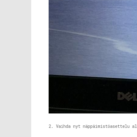
2. Vaihda nyt näppäimistöasettelu a