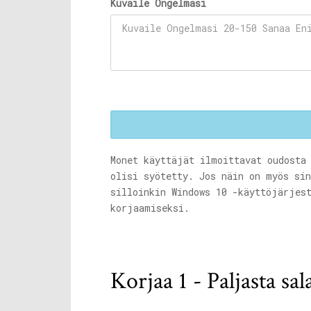
Kuvaile Ongelmasi
Monet käyttäjät ilmoittavat oudosta
olisi syötetty. Jos näin on myös si
silloinkin Windows 10 -käyttöjärjes
korjaamiseksi.
Korjaa 1 - Paljasta sal