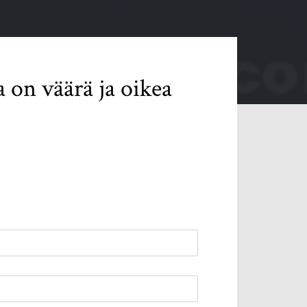
a on väärä ja oikea