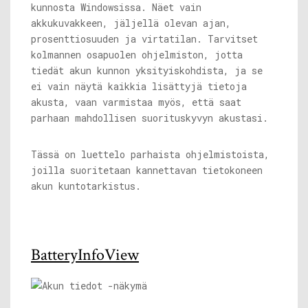
kunnosta Windowsissa. Näet vain
akkukuvakkeen, jäljellä olevan ajan,
prosenttiosuuden ja virtatilan. Tarvitset
kolmannen osapuolen ohjelmiston, jotta
tiedät akun kunnon yksityiskohdista, ja se
ei vain näytä kaikkia lisättyjä tietoja
akusta, vaan varmistaa myös, että saat
parhaan mahdollisen suorituskyvyn akustasi.
Tässä on luettelo parhaista ohjelmistoista,
joilla suoritetaan kannettavan tietokoneen
akun kuntotarkistus.
BatteryInfoView