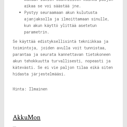
aikaa se voi säästää jne.
Pystyy seuraamaan akun kulutusta
ajanjaksolla ja ilmoittamaan sinulle,
kun akun käyttö ylittää asetetun
parametrin.
Se käyttää edistyksellisintä tekniikkaa ja
toimintoja, joiden avulla voit tunnistaa,
parantaa ja seurata kannettavan tietokoneen
akun tehokkuutta turvallisesti, nopeasti ja
kätevästi. Se ei vie paljon tilaa eikä siten
hidasta järjestelmääsi.
Hinta: Ilmainen
AkkuMon