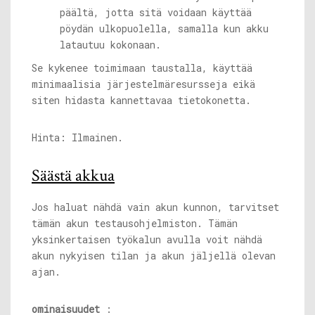
päältä, jotta sitä voidaan käyttää
pöydän ulkopuolella, samalla kun akku
latautuu kokonaan.
Se kykenee toimimaan taustalla, käyttää
minimaalisia järjestelmäresursseja eikä
siten hidasta kannettavaa tietokonetta.
Hinta: Ilmainen.
Säästä akkua
Jos haluat nähdä vain akun kunnon, tarvitset
tämän akun testausohjelmiston. Tämän
yksinkertaisen työkalun avulla voit nähdä
akun nykyisen tilan ja akun jäljellä olevan
ajan.
ominaisuudet
: