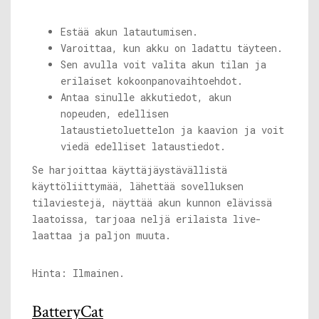
Estää akun latautumisen.
Varoittaa, kun akku on ladattu täyteen.
Sen avulla voit valita akun tilan ja
erilaiset kokoonpanovaihtoehdot.
Antaa sinulle akkutiedot, akun
nopeuden, edellisen
lataustietoluettelon ja kaavion ja voit
viedä edelliset lataustiedot.
Se harjoittaa käyttäjäystävällistä
käyttöliittymää, lähettää sovelluksen
tilaviestejä, näyttää akun kunnon elävissä
laatoissa, tarjoaa neljä erilaista live-
laattaa ja paljon muuta.
Hinta: Ilmainen.
BatteryCat