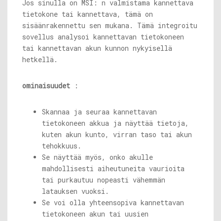
Jos sinulla on MSI: n valmistama kannettava
tietokone tai kannettava, tämä on
sisäänrakennettu sen mukana. Tämä integroitu
sovellus analysoi kannettavan tietokoneen
tai kannettavan akun kunnon nykyisellä
hetkellä.
ominaisuudet
:
Skannaa ja seuraa kannettavan
tietokoneen akkua ja näyttää tietoja,
kuten akun kunto, virran taso tai akun
tehokkuus.
Se näyttää myös, onko akulle
mahdollisesti aiheutuneita vaurioita
tai purkautuu nopeasti vähemmän
latauksen vuoksi.
Se voi olla yhteensopiva kannettavan
tietokoneen akun tai uusien