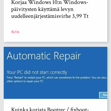
Korjaa Windows 10:n Windows-
päivitysten käyttämä levyn
uudelleenjärjestämisvirhe 3,99 Tt
Auta
Kuinka korjata Bootrec / fixboot-