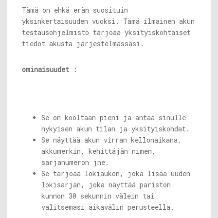
Tämä on ehkä erän suosituin
yksinkertaisuuden vuoksi. Tämä ilmainen akun
testausohjelmisto tarjoaa yksityiskohtaiset
tiedot akusta järjestelmässäsi.
ominaisuudet
:
Se on kooltaan pieni ja antaa sinulle
nykyisen akun tilan ja yksityiskohdat.
Se näyttää akun virran kellonaikana,
akkumerkin, kehittäjän nimen,
sarjanumeron jne.
Se tarjoaa lokiaukon, joka lisää uuden
lokisarjan, joka näyttää pariston
kunnon 30 sekunnin välein tai
valitsemasi aikavälin perusteella.