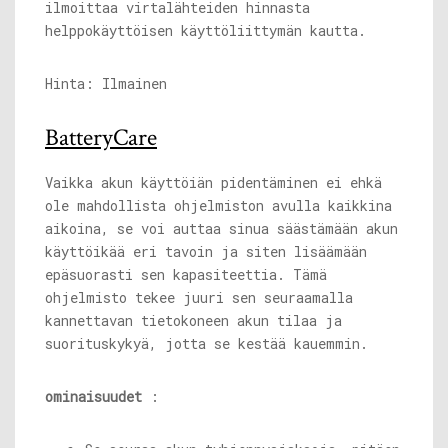
ilmoittaa virtalähteiden hinnasta
helppokäyttöisen käyttöliittymän kautta.
Hinta: Ilmainen
BatteryCare
Vaikka akun käyttöiän pidentäminen ei ehkä
ole mahdollista ohjelmiston avulla kaikkina
aikoina, se voi auttaa sinua säästämään akun
käyttöikää eri tavoin ja siten lisäämään
epäsuorasti sen kapasiteettia. Tämä
ohjelmisto tekee juuri sen seuraamalla
kannettavan tietokoneen akun tilaa ja
suorituskykyä, jotta se kestää kauemmin.
ominaisuudet
: