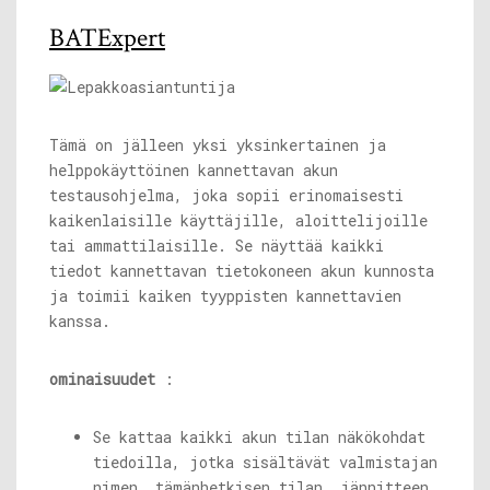
BATExpert
Tämä on jälleen yksi yksinkertainen ja
helppokäyttöinen kannettavan akun
testausohjelma, joka sopii erinomaisesti
kaikenlaisille käyttäjille, aloittelijoille
tai ammattilaisille. Se näyttää kaikki
tiedot kannettavan tietokoneen akun kunnosta
ja toimii kaiken tyyppisten kannettavien
kanssa.
ominaisuudet
:
Se kattaa kaikki akun tilan näkökohdat
tiedoilla, jotka sisältävät valmistajan
nimen, tämänhetkisen tilan, jännitteen