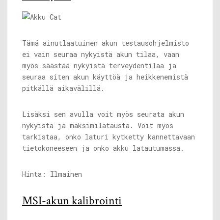
Tämä ainutlaatuinen akun testausohjelmisto
ei vain seuraa nykyistä akun tilaa, vaan
myös säästää nykyistä terveydentilaa ja
seuraa siten akun käyttöä ja heikkenemistä
pitkällä aikavälillä.
Lisäksi sen avulla voit myös seurata akun
nykyistä ja maksimilatausta. Voit myös
tarkistaa, onko laturi kytketty kannettavaan
tietokoneeseen ja onko akku latautumassa.
Hinta: Ilmainen
MSI-akun kalibrointi