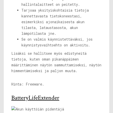
hallintalaitteet on peitetty.
Tarjoaa yksityiskohtaisia ​​tietoja
kannettavasta tietokoneestasi,
esimerkiksi ajonaikaisesta akun
tilasta, lataustasosta, akun
lämpötilasta jne.
Se on valmis käynnistettäväksi, jos
käynnistysvaihtoehto on aktivoitu.
Lisäksi se hallitsee myös edistyneitä
tietoja, kuten oman pikanäppäimen
määrittäminen näytön sammuttamiseksi, näytön
himmentämiseksi ja paljon muuta.
Hinta: Freeware.
BatteryLifeExtender