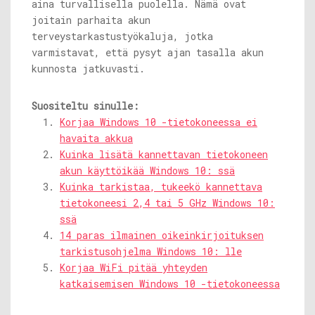
aina turvallisella puolella. Nämä ovat
joitain parhaita akun
terveystarkastustyökaluja, jotka
varmistavat, että pysyt ajan tasalla akun
kunnosta jatkuvasti.
Suositeltu sinulle:
Korjaa Windows 10 -tietokoneessa ei
havaita akkua
Kuinka lisätä kannettavan tietokoneen
akun käyttöikää Windows 10: ssä
Kuinka tarkistaa, tukeekö kannettava
tietokoneesi 2,4 tai 5 GHz Windows 10:
ssä
14 paras ilmainen oikeinkirjoituksen
tarkistusohjelma Windows 10: lle
Korjaa WiFi pitää yhteyden
katkaisemisen Windows 10 -tietokoneessa