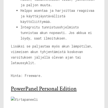
ja paljon muuta.
Helppo asentaa ja harjoittaa reagoivaa
ja käyttäjäystävällistä
käyttöliittymää.
Integroitu tunnistusohjelmisto
tunnistaa akun nopeasti. Jos akkua ei
löydy, saat ilmoituksen.
Lisäksi se paljastaa myös akun lämpötilan,
viimeisen akun tyhjentämistä koskevan
varoituksen jäljellä olevan ajan tai
lataussyklit.
Hinta: Freeware.
PowerPanel Personal Edition