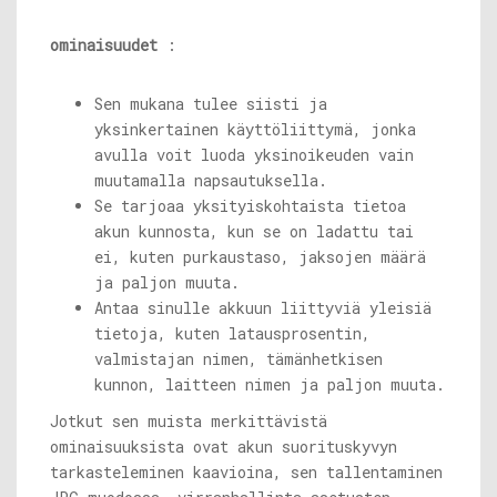
ominaisuudet
:
Sen mukana tulee siisti ja
yksinkertainen käyttöliittymä, jonka
avulla voit luoda yksinoikeuden vain
muutamalla napsautuksella.
Se tarjoaa yksityiskohtaista tietoa
akun kunnosta, kun se on ladattu tai
ei, kuten purkaustaso, jaksojen määrä
ja paljon muuta.
Antaa sinulle akkuun liittyviä yleisiä
tietoja, kuten latausprosentin,
valmistajan nimen, tämänhetkisen
kunnon, laitteen nimen ja paljon muuta.
Jotkut sen muista merkittävistä
ominaisuuksista ovat akun suorituskyvyn
tarkasteleminen kaavioina, sen tallentaminen