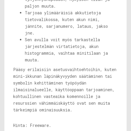
paljon muuta.
Tarjoaa ylimääräisiä akkutietoja
tietovalikossa, kuten akun nimi,
jännite, sarjanumero, lataus, jakso
jne.
Sen avulla voit myös tarkastella
järjestelmän virtatietoja, akun
histogrammia, vaihtaa minitilaan ja
muuta.
Pääsy erilaisiin asetusvaihtoehtoihin, kuten
mini-ikkunan läpinäkyvyyden säätäminen tai
symbolin kehittäminen työpöydän
ilmaisinalueelle, käyttöoppaan tarjoaminen,
kohtuullinen vasteaika komennoille ja
resurssien vähimmäiskäyttö ovat sen muita
tärkeimpiä ominaisuuksia.
Hinta: Freeware.