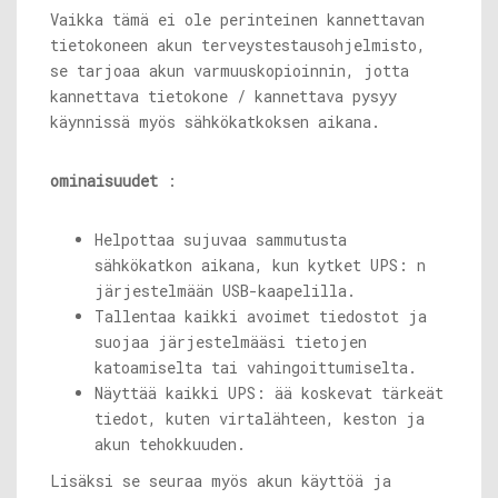
Vaikka tämä ei ole perinteinen kannettavan
tietokoneen akun terveystestausohjelmisto,
se tarjoaa akun varmuuskopioinnin, jotta
kannettava tietokone / kannettava pysyy
käynnissä myös sähkökatkoksen aikana.
ominaisuudet
:
Helpottaa sujuvaa sammutusta
sähkökatkon aikana, kun kytket UPS: n
järjestelmään USB-kaapelilla.
Tallentaa kaikki avoimet tiedostot ja
suojaa järjestelmääsi tietojen
katoamiselta tai vahingoittumiselta.
Näyttää kaikki UPS: ää koskevat tärkeät
tiedot, kuten virtalähteen, keston ja
akun tehokkuuden.
Lisäksi se seuraa myös akun käyttöä ja