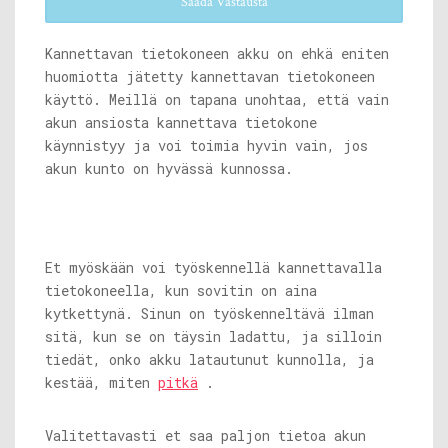
Saada Vastausta
Kannettavan tietokoneen akku on ehkä eniten
huomiotta jätetty kannettavan tietokoneen
käyttö. Meillä on tapana unohtaa, että vain
akun ansiosta kannettava tietokone
käynnistyy ja voi toimia hyvin vain, jos
akun kunto on hyvässä kunnossa.
Et myöskään voi työskennellä kannettavalla
tietokoneella, kun sovitin on aina
kytkettynä. Sinun on työskenneltävä ilman
sitä, kun se on täysin ladattu, ja silloin
tiedät, onko akku latautunut kunnolla, ja
kestää, miten
pitkä
.
Valitettavasti et saa paljon tietoa akun